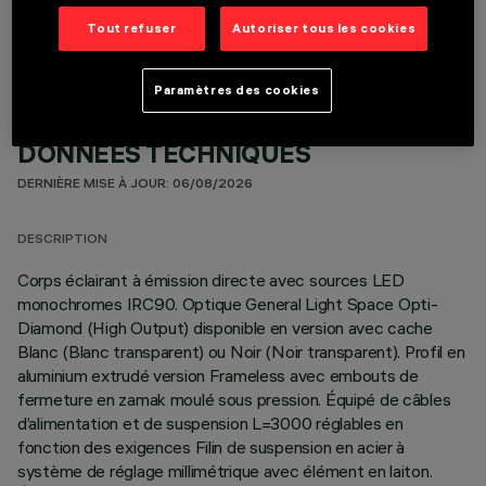
Tout refuser
Autoriser tous les cookies
Paramètres des cookies
DONNÉES TECHNIQUES
DERNIÈRE MISE À JOUR: 06/08/2026
DESCRIPTION
Corps éclairant à émission directe avec sources LED
monochromes IRC90. Optique General Light Space Opti-
Diamond (High Output) disponible en version avec cache
Blanc (Blanc transparent) ou Noir (Noir transparent). Profil en
aluminium extrudé version Frameless avec embouts de
fermeture en zamak moulé sous pression. Équipé de câbles
d’alimentation et de suspension L=3000 réglables en
fonction des exigences Filin de suspension en acier à
système de réglage millimétrique avec élément en laiton.