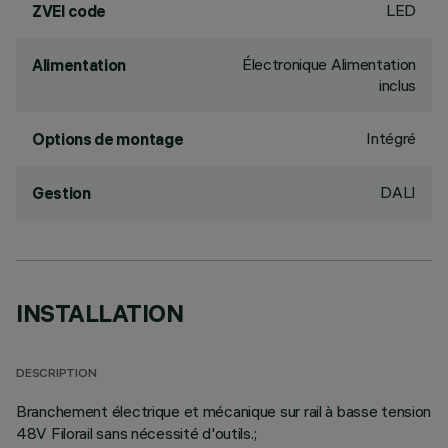
LED
ZVEI code
Électronique Alimentation
Alimentation
inclus
Intégré
Options de montage
DALI
Gestion
INSTALLATION
DESCRIPTION
Branchement électrique et mécanique sur rail à basse tension
48V Filorail sans nécessité d'outils.;