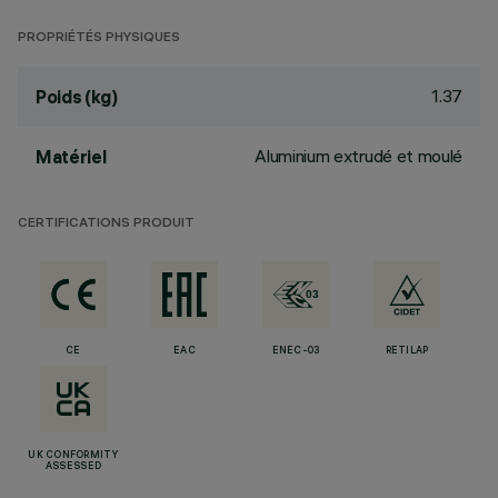
PROPRIÉTÉS PHYSIQUES
1.37
Poids (kg)
Aluminium extrudé et moulé
Matériel
CERTIFICATIONS PRODUIT
CE
EAC
ENEC-03
RETILAP
UK CONFORMITY
ASSESSED