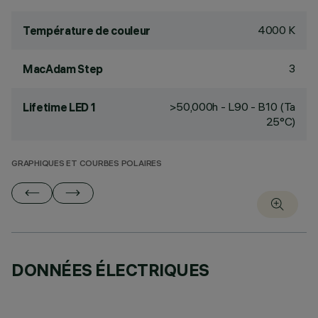
4000 K
Température de couleur
3
MacAdam Step
>50,000h - L90 - B10 (Ta
Lifetime LED 1
25°C)
GRAPHIQUES ET COURBES POLAIRES
DONNÉES ÉLECTRIQUES