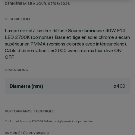
DERNIÈRE MISE À JOUR: 07/08/2026
DESCRIPTION
Lampe de sol à lumière diffuse Source lumineuse 40W E14
LED 2700K (comprise). Base et tige en acier chromé à écran
supérieur en PMMA (versions colorées avec intérieur blanc).
Câble d'alimentation L = 2000 avec interrupteur olive ON-
OFF.
DIMENSIONS
ø400
Diamètre (mm)
PERFORMANCE TECHNIQUE
Conforme à la norme EN60598-1 et aux réglementations pertinentes.
PROPRIÉTÉS PHYSIQUES