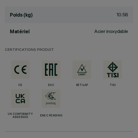
10.58
Poids (kg)
Acier inoxydable
Matériel
CERTIFICATIONS PRODUIT
CE
EAC
RETILAP
TISI
UK CONFORMITY
ENEC PENDING
ASSESSED