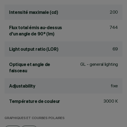
200
Intensité maximale (cd)
744
Flux total émis au-dessus
d'un angle de 90° (lm)
69
Light output ratio (LOR)
GL - general lighting
Optique et angle de
faisceau
fixe
Adjustability
3000 K
Température de couleur
GRAPHIQUES ET COURBES POLAIRES