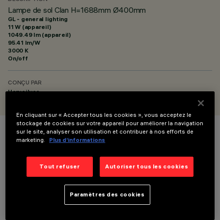
Lampe de sol Clan H=1688mm Ø400mm
GL - general lighting
11 W (appareil)
1049.49 lm (appareil)
95.41 lm/W
3000 K
On/off
CONÇU PAR
Harveiluce
En cliquant sur « Accepter tous les cookies », vous acceptez le
stockage de cookies sur votre appareil pour améliorer la navigation
sur le site, analyser son utilisation et contribuer à nos efforts de
COULEUR
marketing.
Plus d’informations
Tout refuser
Autoriser tous les cookies
Paramètres des cookies
DONNÉES TECHNIQUES