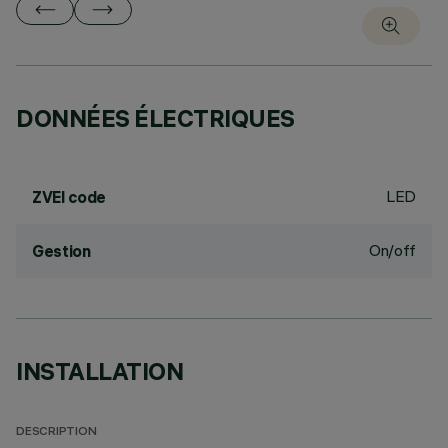
DONNÉES ÉLECTRIQUES
LED
ZVEI code
On/off
Gestion
INSTALLATION
DESCRIPTION