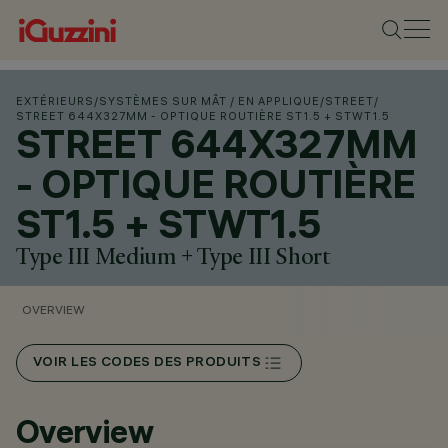
EXTÉRIEURS
/
SYSTÈMES SUR MÂT / EN APPLIQUE
/
STREET
/
STREET 644X327MM - OPTIQUE ROUTIÈRE ST1.5 + STWT1.5
STREET 644X327MM
- OPTIQUE ROUTIÈRE
ST1.5 + STWT1.5
Type III Medium + Type III Short
OVERVIEW
VOIR LES CODES DES PRODUITS
Overview