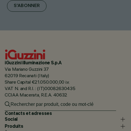
S'ABONNER
iGuzzini illuminazione S.p.A
Via Mariano Guzzini 37
62019 Recanati (Italy)
Share Capital €21.050.000,00 i.v.
VAT N. and R.I. : (IT)00082630435
CCIAA Macerata, R.E.A. 40632
Contacts et adresses
Social
Produits