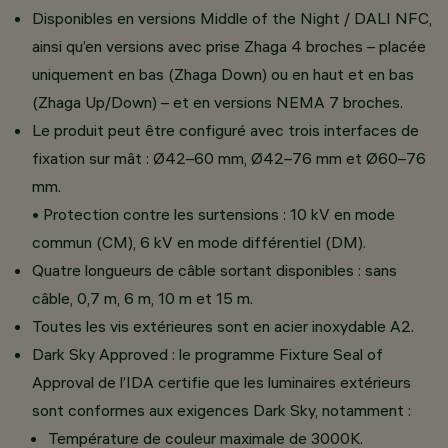
Disponibles en versions Middle of the Night / DALI NFC,
ainsi qu’en versions avec prise Zhaga 4 broches – placée
uniquement en bas (Zhaga Down) ou en haut et en bas
(Zhaga Up/Down) – et en versions NEMA 7 broches.
Le produit peut être configuré avec trois interfaces de
fixation sur mât : Ø42–60 mm, Ø42–76 mm et Ø60–76
mm.
• Protection contre les surtensions : 10 kV en mode
commun (CM), 6 kV en mode différentiel (DM).
Quatre longueurs de câble sortant disponibles : sans
câble, 0,7 m, 6 m, 10 m et 15 m.
Toutes les vis extérieures sont en acier inoxydable A2.
Dark Sky Approved : le programme Fixture Seal of
Approval de l’IDA certifie que les luminaires extérieurs
sont conformes aux exigences Dark Sky, notamment :
Température de couleur maximale de 3000K.