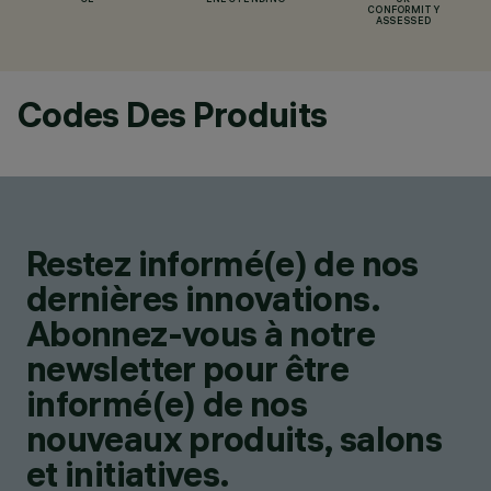
CE
ENEC PENDING
UK
CONFORMITY
ASSESSED
Codes Des Produits
Restez informé(e) de nos
dernières innovations.
Abonnez-vous à notre
newsletter pour être
informé(e) de nos
nouveaux produits, salons
et initiatives.