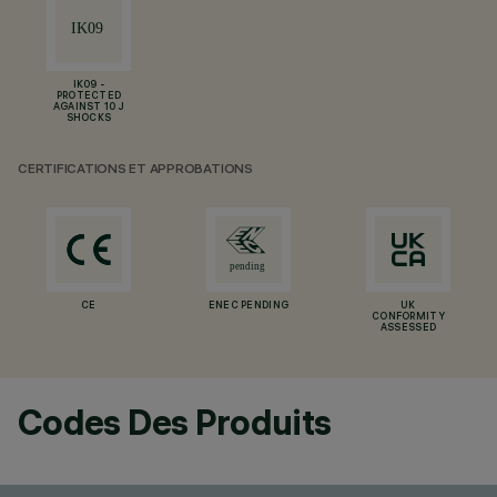
IK09 -
PROTECTED
AGAINST 10 J
SHOCKS
CERTIFICATIONS ET APPROBATIONS
CE
ENEC PENDING
UK
CONFORMITY
ASSESSED
Codes Des Produits