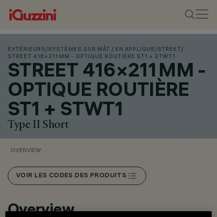
EXTÉRIEURS
/
SYSTÈMES SUR MÂT / EN APPLIQUE
/
STREET
/
STREET 416×211 MM - OPTIQUE ROUTIÈRE ST1 + STWT1
STREET 416×211 MM -
OPTIQUE ROUTIÈRE
ST1 + STWT1
Type II Short
OVERVIEW
VOIR LES CODES DES PRODUITS
Overview