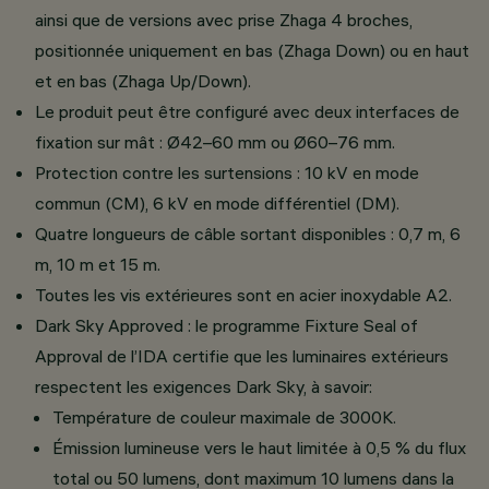
ainsi que de versions avec prise Zhaga 4 broches,
positionnée uniquement en bas (Zhaga Down) ou en haut
et en bas (Zhaga Up/Down).
Le produit peut être configuré avec deux interfaces de
fixation sur mât : Ø42–60 mm ou Ø60–76 mm.
Protection contre les surtensions : 10 kV en mode
commun (CM), 6 kV en mode différentiel (DM).
Quatre longueurs de câble sortant disponibles : 0,7 m, 6
m, 10 m et 15 m.
Toutes les vis extérieures sont en acier inoxydable A2.
Dark Sky Approved : le programme Fixture Seal of
Approval de l’IDA certifie que les luminaires extérieurs
respectent les exigences Dark Sky, à savoir:
Température de couleur maximale de 3000K.
Émission lumineuse vers le haut limitée à 0,5 % du flux
total ou 50 lumens, dont maximum 10 lumens dans la