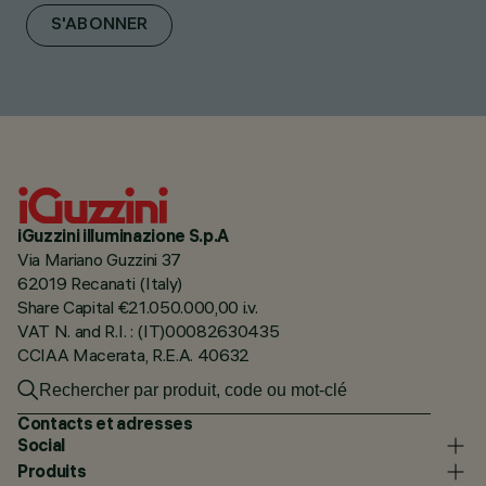
S'ABONNER
iGuzzini illuminazione S.p.A
Via Mariano Guzzini 37
62019 Recanati (Italy)
Share Capital €21.050.000,00 i.v.
VAT N. and R.I. : (IT)00082630435
CCIAA Macerata, R.E.A. 40632
Contacts et adresses
Social
Produits