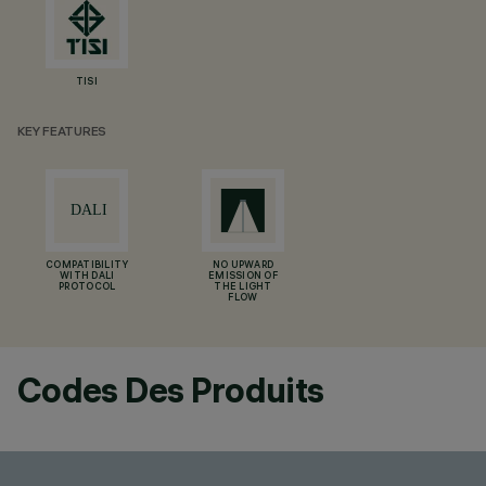
TISI
KEY FEATURES
COMPATIBILITY
NO UPWARD
WITH DALI
EMISSION OF
PROTOCOL
THE LIGHT
FLOW
Codes Des Produits