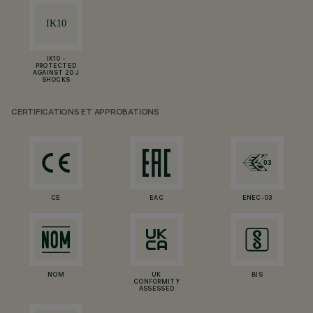
IK10 -
PROTECTED
AGAINST 20 J
SHOCKS
CERTIFICATIONS ET APPROBATIONS
CE
EAC
ENEC-03
NOM
UK
BIS
CONFORMITY
ASSESSED