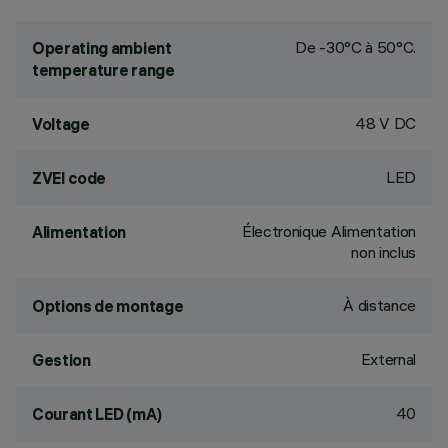
De -30°C à 50°C.
Operating ambient
temperature range
48 V DC
Voltage
LED
ZVEI code
Électronique Alimentation
Alimentation
non inclus
À distance
Options de montage
External
Gestion
40
Courant LED (mA)