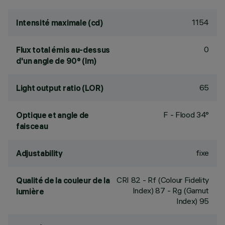
1154
Intensité maximale (cd)
0
Flux total émis au-dessus
d'un angle de 90° (lm)
65
Light output ratio (LOR)
F - Flood 34°
Optique et angle de
faisceau
fixe
Adjustability
CRI
82
- Rf (Colour Fidelity
Qualité de la couleur de la
Index) 87 - Rg (Gamut
lumière
Index) 95