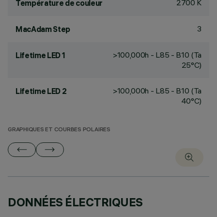
2700 K
Température de couleur
3
MacAdam Step
>100,000h - L85 - B10 (Ta
Lifetime LED 1
25°C)
>100,000h - L85 - B10 (Ta
Lifetime LED 2
40°C)
GRAPHIQUES ET COURBES POLAIRES
DONNÉES ÉLECTRIQUES