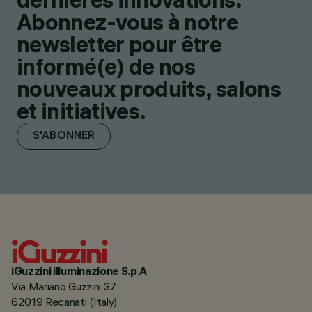
Abonnez-vous à notre
newsletter pour être
informé(e) de nos
nouveaux produits, salons
et initiatives.
S'ABONNER
iGuzzini illuminazione S.p.A
Via Mariano Guzzini 37
62019 Recanati (Italy)