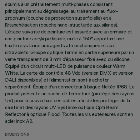
soumis à un prétraitement multi-phases consistant
principalement au dégraissage, au traitement au fluor-
zirconium (couche de protection superficielle) et à
l’étanchéisation (couche nano-structurée aux silanes).
L'étape suivante de peinture est assurée avec un primaire et
une peinture acrylique liquide, cuite à 150° apportant une
haute résistance aux agents atmosphériques et aux
ultraviolets. Groupe optique fermé en partie supérieure par un
verre transparent de 3 mm d’épaisseur fixé avec du silicone.
Équipé d’un circuit multi-LED de puissance couleur Warm
White. La carte de contrôle 48 Vdc (version DMX et version
DALI disponibles) et l’alimentation sont à acheter
séparément. Équipé d’un connecteur à bague filetée IP68. Le
produit présente un cache de fermeture (protégé des rayons
UV) pour la couverture des câbles afin de les protéger de la
saleté et des rayons UV. Système optique Opti Beam
Reflector à optique Flood. Toutes les vis extérieures sont en
acier inox A2.
DIMENSIONS