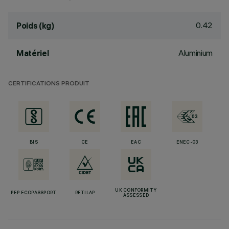
0.42
Poids (kg)
Aluminium
Matériel
CERTIFICATIONS PRODUIT
BIS
CE
EAC
ENEC-03
UK CONFORMITY
PEP ECOPASSPORT
RETILAP
ASSESSED