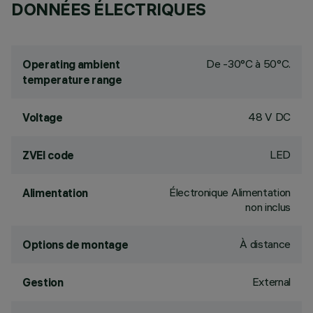
DONNÉES ÉLECTRIQUES
De -30°C à 50°C.
Operating ambient
temperature range
48 V DC
Voltage
LED
ZVEI code
Électronique Alimentation
Alimentation
non inclus
À distance
Options de montage
External
Gestion