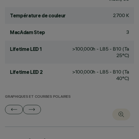
2700 K
Température de couleur
3
MacAdam Step
>100,000h - L85 - B10 (Ta
Lifetime LED 1
25°C)
>100,000h - L85 - B10 (Ta
Lifetime LED 2
40°C)
GRAPHIQUES ET COURBES POLAIRES