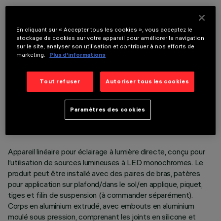
COMPOSANTS OPTIONNELS
En cliquant sur « Accepter tous les cookies », vous acceptez le
stockage de cookies sur votre appareil pour améliorer la navigation
sur le site, analyser son utilisation et contribuer à nos efforts de
marketing.
Plus d’informations
Tout refuser
Autoriser tous les cookies
DONNÉES TECHNIQUES
DERNIÈRE MISE À JOUR: 06/08/2026
Paramètres des cookies
DESCRIPTION
Appareil linéaire pour éclairage à lumière directe, conçu pour
l’utilisation de sources lumineuses à LED monochromes. Le
produit peut être installé avec des paires de bras, patères
pour application sur plafond/dans le sol/en applique, piquet,
tiges et filin de suspension (à commander séparément).
Corps en aluminium extrudé, avec embouts en aluminium
moulé sous pression, comprenant les joints en silicone et