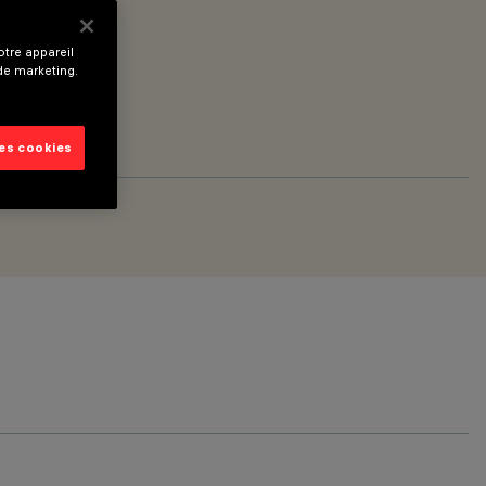
tre appareil
 de marketing.
les cookies