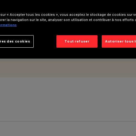
tique Wall Grazing Medium
 sur « Accepter tous les cookies », vous acceptez le stockage de cookies sur vo
rer la navigation sur le site, analyser son utilisation et contribuer à nos efforts
formations
res des cookies
Tout refuser
Autoriser tous 