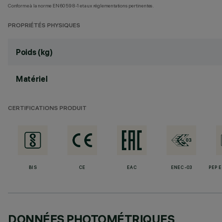
Conforme à la norme EN60598-1 et aux réglementations pertinentes.
PROPRIÉTÉS PHYSIQUES
Poids (kg)
Matériel
CERTIFICATIONS PRODUIT
BIS
CE
EAC
ENEC-03
PEP 
DONNÉES PHOTOMÉTRIQUES