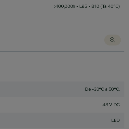
>100,000h - L85 - B10 (Ta 40°C)
De -30°C à 50°C.
48 V DC
LED