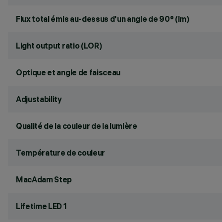
Flux total émis au-dessus d'un angle de 90° (lm)
Light output ratio (LOR)
Optique et angle de faisceau
Adjustability
Qualité de la couleur de la lumière
Température de couleur
MacAdam Step
Lifetime LED 1