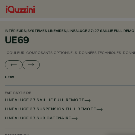
INTÉRIEURS
/
SYSTÈMES LINÉAIRES
/
LINEALUCE 27
/
27 SAILLIE FULL REM
UE69
COULEUR
COMPOSANTS OPTIONNELS
DONNÉES TECHNIQUES
DONNÉ
UE69
FAIT PARTIE DE
LINEALUCE 27 SAILLIE FULL REMOTE
LINEALUCE 27 SUSPENSION FULL REMOTE
LINEALUCE 27 SUR CATÉNAIRE