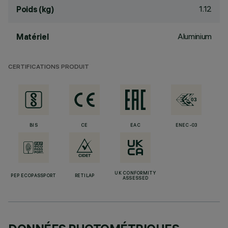
1.12
Poids (kg)
Aluminium
Matériel
CERTIFICATIONS PRODUIT
BIS
CE
EAC
ENEC-03
UK CONFORMITY
PEP ECOPASSPORT
RETILAP
ASSESSED