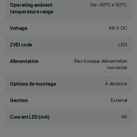
De -30°C à 50°C.
Operating ambient
temperature range
48 V DC
Voltage
LED
ZVEI code
Électronique Alimentation
Alimentation
non inclus
À distance
Options de montage
External
Gestion
40
Courant LED (mA)