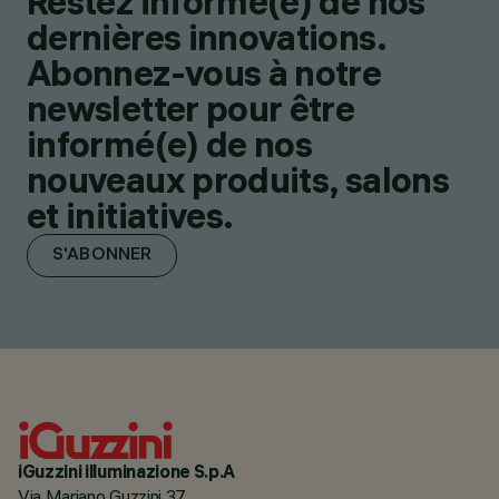
Restez informé(e) de nos
dernières innovations.
Abonnez-vous à notre
newsletter pour être
informé(e) de nos
nouveaux produits, salons
et initiatives.
S'ABONNER
iGuzzini illuminazione S.p.A
Via Mariano Guzzini 37