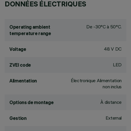
DONNÉES ÉLECTRIQUES
De -30°C à 50°C.
Operating ambient
temperature range
48 V DC
Voltage
LED
ZVEI code
Électronique Alimentation
Alimentation
non inclus
À distance
Options de montage
External
Gestion