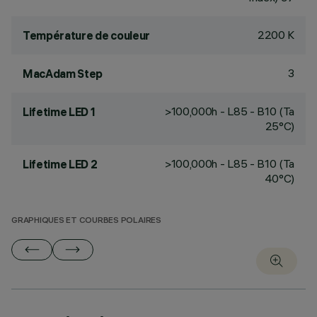
2200 K
Température de couleur
3
MacAdam Step
>100,000h - L85 - B10 (Ta
Lifetime LED 1
25°C)
>100,000h - L85 - B10 (Ta
Lifetime LED 2
40°C)
GRAPHIQUES ET COURBES POLAIRES