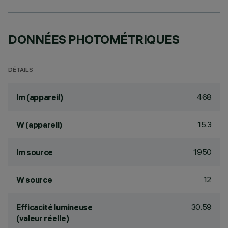
DONNÉES PHOTOMÉTRIQUES
DÉTAILS
468
lm (appareil)
15.3
W (appareil)
1950
lm source
12
W source
30.59
Efficacité lumineuse
(valeur réelle)