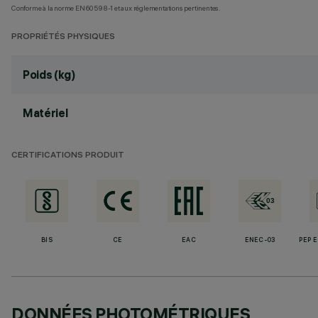
Conforme à la norme EN60598-1 et aux réglementations pertinentes.
PROPRIÉTÉS PHYSIQUES
Poids (kg)
Matériel
CERTIFICATIONS PRODUIT
BIS
CE
EAC
ENEC-03
PEP 
DONNÉES PHOTOMÉTRIQUES