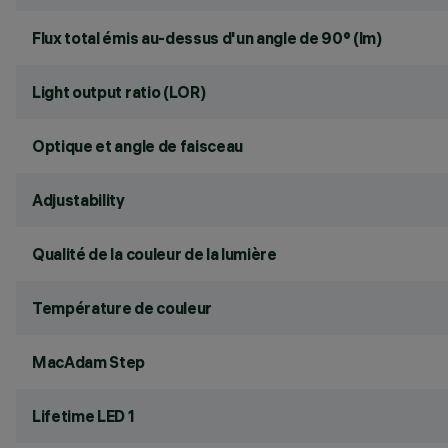
Flux total émis au-dessus d'un angle de 90° (lm)
Light output ratio (LOR)
Optique et angle de faisceau
Adjustability
Qualité de la couleur de la lumière
Température de couleur
MacAdam Step
Lifetime LED 1