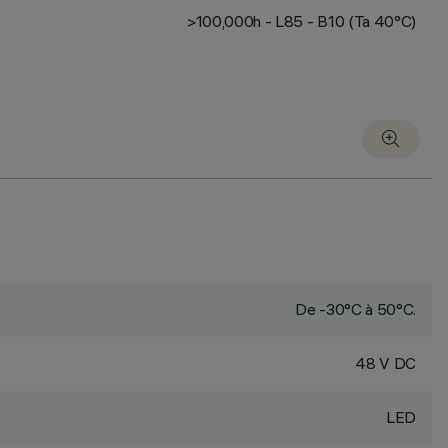
>100,000h - L85 - B10 (Ta 40°C)
De -30°C à 50°C.
48 V DC
LED