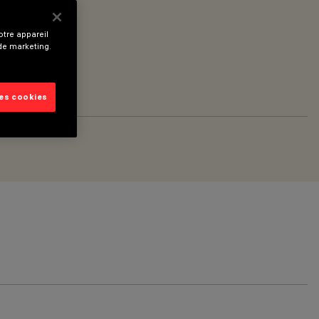
tre appareil
 de marketing.
les cookies