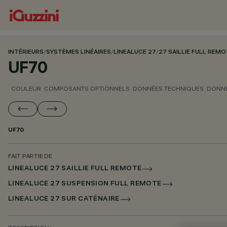
INTÉRIEURS
/
SYSTÈMES LINÉAIRES
/
LINEALUCE 27
/
27 SAILLIE FULL REM
UF70
COULEUR
COMPOSANTS OPTIONNELS
DONNÉES TECHNIQUES
DONNÉ
UF70
FAIT PARTIE DE
LINEALUCE 27 SAILLIE FULL REMOTE
LINEALUCE 27 SUSPENSION FULL REMOTE
LINEALUCE 27 SUR CATÉNAIRE