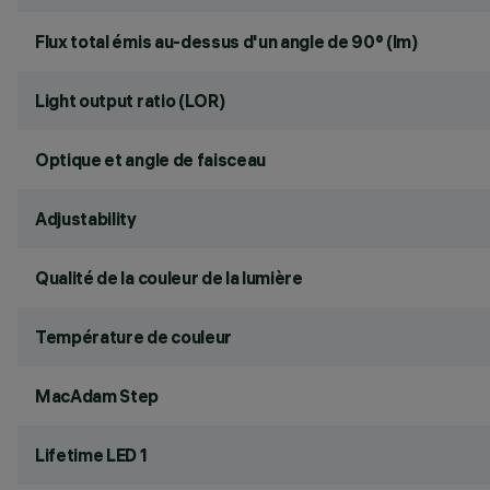
Flux total émis au-dessus d'un angle de 90° (lm)
Light output ratio (LOR)
Optique et angle de faisceau
Adjustability
Qualité de la couleur de la lumière
Température de couleur
MacAdam Step
Lifetime LED 1