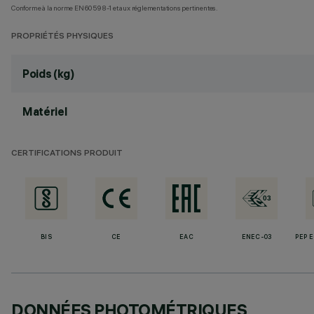
Conforme à la norme EN60598-1 et aux réglementations pertinentes.
PROPRIÉTÉS PHYSIQUES
Poids (kg)
Matériel
CERTIFICATIONS PRODUIT
BIS
CE
EAC
ENEC-03
PEP 
DONNÉES PHOTOMÉTRIQUES