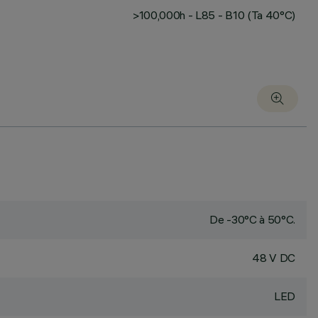
>100,000h - L85 - B10 (Ta 40°C)
De -30°C à 50°C.
48 V DC
LED