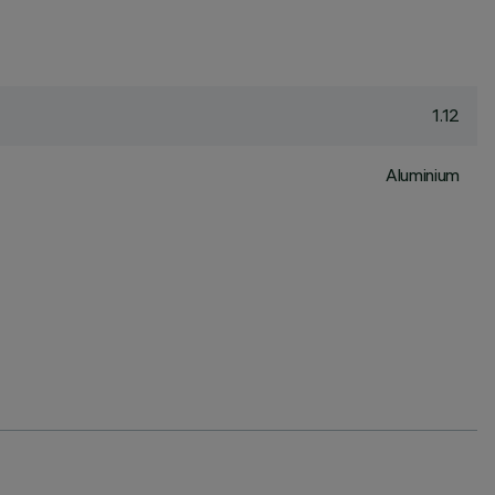
1.12
Aluminium