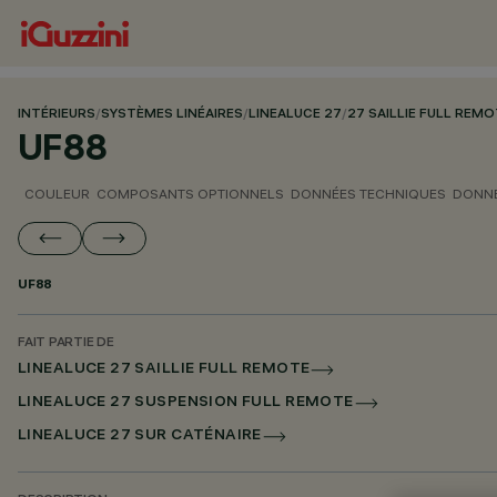
INTÉRIEURS
/
SYSTÈMES LINÉAIRES
/
LINEALUCE 27
/
27 SAILLIE FULL REM
UF88
COULEUR
COMPOSANTS OPTIONNELS
DONNÉES TECHNIQUES
DONNÉ
UF88
FAIT PARTIE DE
LINEALUCE 27 SAILLIE FULL REMOTE
LINEALUCE 27 SUSPENSION FULL REMOTE
LINEALUCE 27 SUR CATÉNAIRE