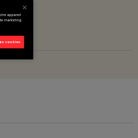
tre appareil
 de marketing.
les cookies