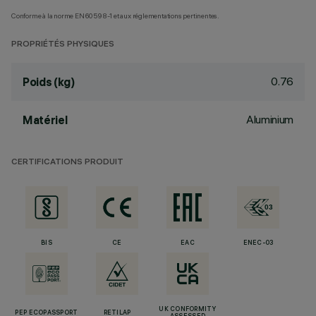
Conforme à la norme EN60598-1 et aux réglementations pertinentes.
PROPRIÉTÉS PHYSIQUES
0.76
Poids (kg)
Aluminium
Matériel
CERTIFICATIONS PRODUIT
BIS
CE
EAC
ENEC-03
UK CONFORMITY
PEP ECOPASSPORT
RETILAP