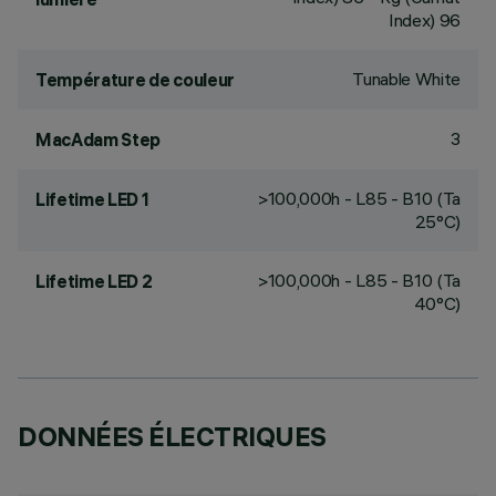
Index) 96
Tunable White
Température de couleur
3
MacAdam Step
>100,000h - L85 - B10 (Ta
Lifetime LED 1
25°C)
>100,000h - L85 - B10 (Ta
Lifetime LED 2
40°C)
DONNÉES ÉLECTRIQUES