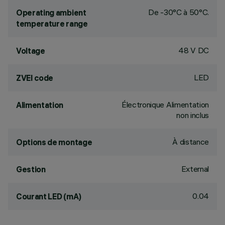
De -30°C à 50°C.
Operating ambient
temperature range
48 V DC
Voltage
LED
ZVEI code
Électronique Alimentation
Alimentation
non inclus
À distance
Options de montage
External
Gestion
0.04
Courant LED (mA)