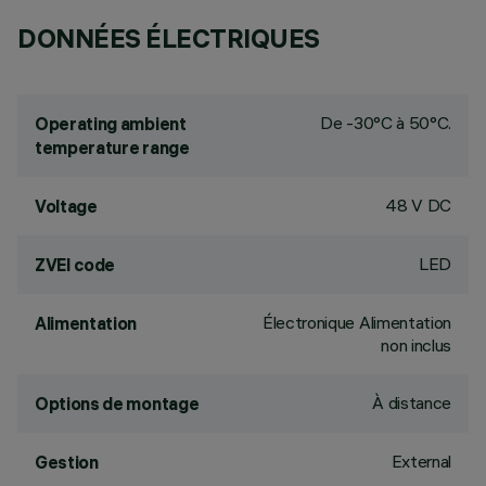
DONNÉES ÉLECTRIQUES
De -30°C à 50°C.
Operating ambient
temperature range
48 V DC
Voltage
LED
ZVEI code
Électronique Alimentation
Alimentation
non inclus
À distance
Options de montage
External
Gestion