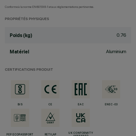
Conforme à la norme EN60598-1 et aux réglementations pertinentes.
PROPRIÉTÉS PHYSIQUES
0.76
Poids (kg)
Aluminium
Matériel
CERTIFICATIONS PRODUIT
BIS
CE
EAC
ENEC-03
UK CONFORMITY
PEP ECOPASSPORT
RETILAP