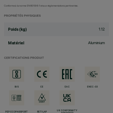
Conforme à la norme EN60598-1 et aux réglementations pertinentes.
PROPRIÉTÉS PHYSIQUES
1.12
Poids (kg)
Aluminium
Matériel
CERTIFICATIONS PRODUIT
BIS
CE
EAC
ENEC-03
UK CONFORMITY
PEP ECOPASSPORT
RETILAP