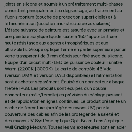
joints en silicone et soumis à un prétraitement multi-phases
consistant principalement au dégraissage, au traitement au
fluor-zirconium (couche de protection superficielle) et à
l’étanchéisation (couche nano-structurée aux silanes).
L'étape suivante de peinture est assurée avec un primaire et
une peinture acrylique liquide, cuite à 150° apportant une
haute résistance aux agents atmosphériques et aux
ultraviolets. Groupe optique fermé en partie supérieure par un
verre transparent de 3 mm d’épaisseur fixé avec du silicone.
Équipé d’un circuit multi-LED de puissance couleur Tunable
Warm (2200K | 3000K). La carte de contrôle 48 Vdc
(version DMX et version DALI disponibles) et l’alimentation
sont à acheter séparément. Équipé d’un connecteur à bague
filetée IP68. Les produits sont équipés d’un double
connecteur (mâle/femelle) en prévision du câblage passant
et de l’application en lignes continues. Le produit présente un
cache de fermeture (protégé des rayons UV) pour la
couverture des câbles afin de les protéger de la saleté et
des rayons UV. Système optique Opti Beam Lens à optique
Wall Grazing Medium. Toutes les vis extérieures sont en acier