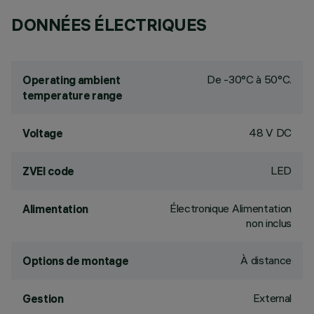
DONNÉES ÉLECTRIQUES
De -30°C à 50°C.
Operating ambient
temperature range
48 V DC
Voltage
LED
ZVEI code
Électronique Alimentation
Alimentation
non inclus
À distance
Options de montage
External
Gestion