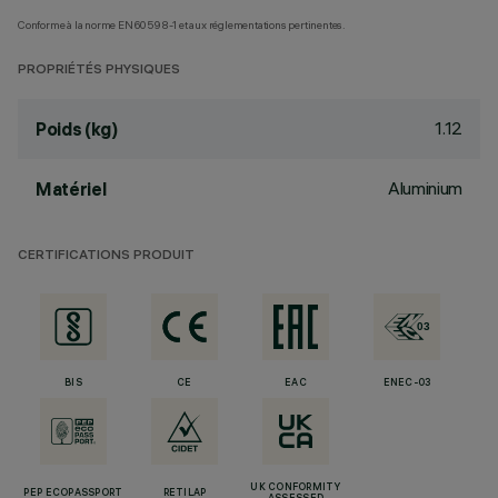
Conforme à la norme EN60598-1 et aux réglementations pertinentes.
PROPRIÉTÉS PHYSIQUES
1.12
Poids (kg)
Aluminium
Matériel
CERTIFICATIONS PRODUIT
BIS
CE
EAC
ENEC-03
UK CONFORMITY
PEP ECOPASSPORT
RETILAP