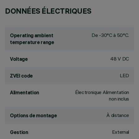
DONNÉES ÉLECTRIQUES
De -30°C à 50°C.
Operating ambient
temperature range
48 V DC
Voltage
LED
ZVEI code
Électronique Alimentation
Alimentation
non inclus
À distance
Options de montage
External
Gestion