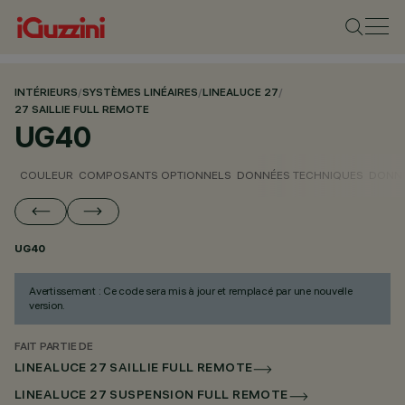
INTÉRIEURS
/
SYSTÈMES LINÉAIRES
/
LINEALUCE 27
/
27 SAILLIE FULL REMOTE
UG40
COULEUR
COMPOSANTS OPTIONNELS
DONNÉES TECHNIQUES
DONNÉ
UG40
Avertissement : Ce code sera mis à jour et remplacé par une nouvelle
version.
FAIT PARTIE DE
LINEALUCE 27 SAILLIE FULL REMOTE
LINEALUCE 27 SUSPENSION FULL REMOTE