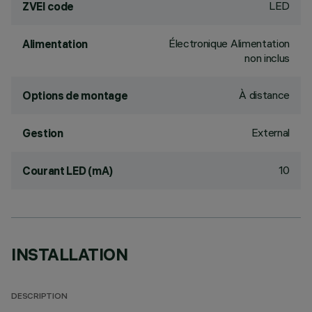
LED
ZVEI code
Électronique Alimentation
Alimentation
non inclus
À distance
Options de montage
External
Gestion
10
Courant LED (mA)
INSTALLATION
DESCRIPTION