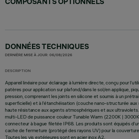
COMPOSANTS OPTIONNELS
DONNÉES TECHNIQUES
DERNIÈRE MISE À JOUR: 06/08/2026
DESCRIPTION
Appareil linéaire pour éclairage à lumière directe, conçu pour l’
patères pour application sur plafond/dans le sol/en applique, p
pression, comprenant les joints en silicone et soumis à un prét
superficielle) et à l’étanchéisation (couche nano-structurée aux 
haute résistance aux agents atmosphériques et aux ultraviolets. 
multi-LED de puissance couleur Tunable Warm (2200K | 3000K). 
connecteur à bague filetée IP68. Les produits sont équipés d’un
cache de fermeture (protégé des rayons UV) pour la couverture
Toutes les vis extérieures sont en acier inox A2.