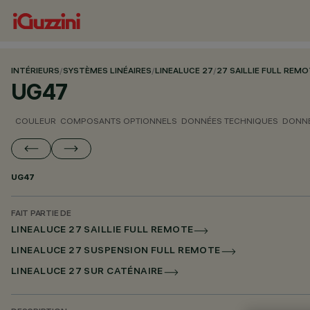
INTÉRIEURS
/
SYSTÈMES LINÉAIRES
/
LINEALUCE 27
/
27 SAILLIE FULL REM
UG47
COULEUR
COMPOSANTS OPTIONNELS
DONNÉES TECHNIQUES
DONNÉ
UG47
FAIT PARTIE DE
LINEALUCE 27 SAILLIE FULL REMOTE
LINEALUCE 27 SUSPENSION FULL REMOTE
LINEALUCE 27 SUR CATÉNAIRE