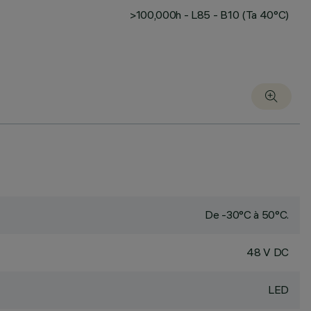
>100,000h - L85 - B10 (Ta 40°C)
De -30°C à 50°C.
48 V DC
LED