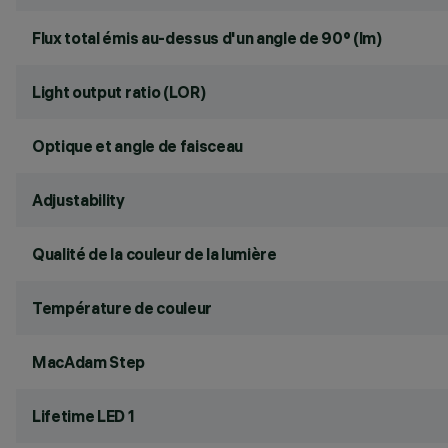
Flux total émis au-dessus d'un angle de 90° (lm)
Light output ratio (LOR)
Optique et angle de faisceau
Adjustability
Qualité de la couleur de la lumière
Température de couleur
MacAdam Step
Lifetime LED 1