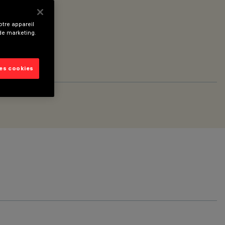
tre appareil
 de marketing.
les cookies