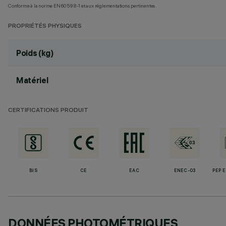
Conforme à la norme EN60598-1 et aux réglementations pertinentes.
PROPRIÉTÉS PHYSIQUES
Poids (kg)
Matériel
CERTIFICATIONS PRODUIT
BIS
CE
EAC
ENEC-03
PEP 
DONNÉES PHOTOMÉTRIQUES