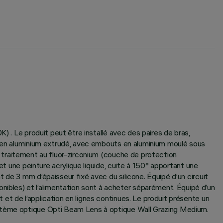
) . Le produit peut être installé avec des paires de bras,
ps en aluminium extrudé, avec embouts en aluminium moulé sous
u traitement au fluor-zirconium (couche de protection
et une peinture acrylique liquide, cuite à 150° apportant une
 de 3 mm d’épaisseur fixé avec du silicone. Équipé d’un circuit
bles) et l’alimentation sont à acheter séparément. Équipé d’un
et de l’application en lignes continues. Le produit présente un
ystème optique Opti Beam Lens à optique Wall Grazing Medium.