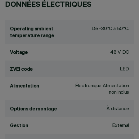
DONNÉES ÉLECTRIQUES
De -30°C à 50°C.
Operating ambient
temperature range
48 V DC
Voltage
LED
ZVEI code
Électronique Alimentation
Alimentation
non inclus
À distance
Options de montage
External
Gestion