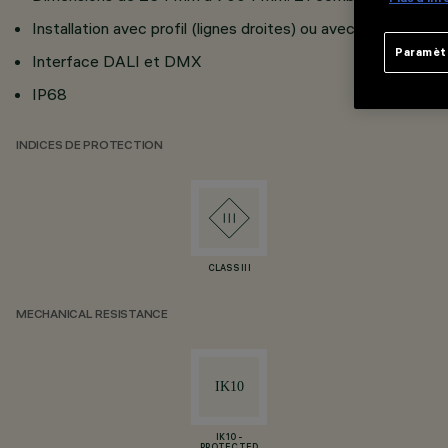
Installation avec profil (lignes droites) ou avec des clips (l
Paramèt
Interface DALI et DMX
IP68
INDICES DE PROTECTION
CLASS III
MECHANICAL RESISTANCE
IK10 -