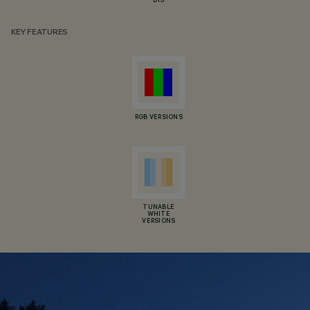
BIS
KEY FEATURES
RGB VERSIONS
TUNABLE
WHITE
VERSIONS