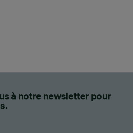
us à notre newsletter pour
s.