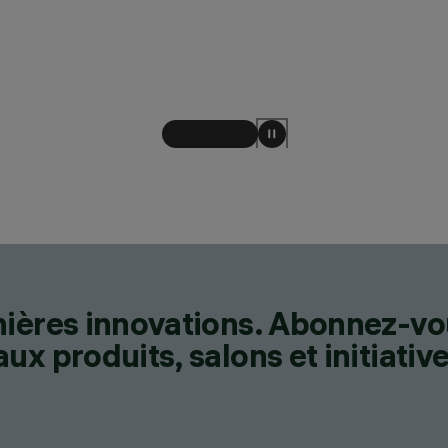
nières innovations. Abonnez-vo
x produits, salons et initiative