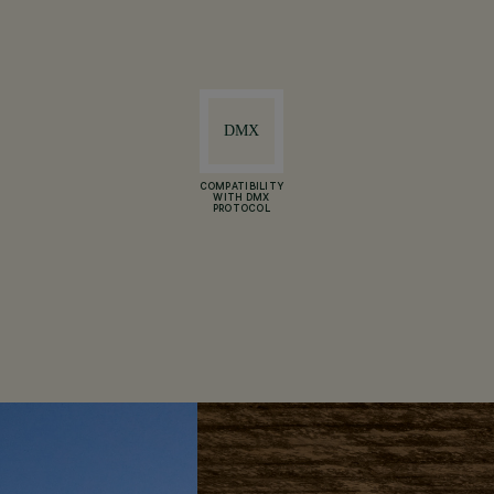
COMPATIBILITY
WITH DMX
PROTOCOL