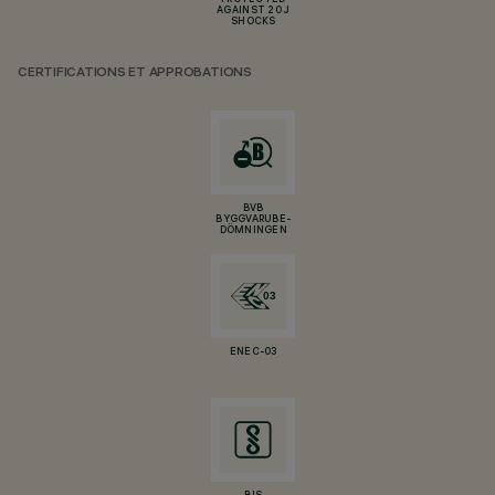
PROTECTED
AGAINST 20 J
SHOCKS
CERTIFICATIONS ET APPROBATIONS
BVB
BYGGVARUBE-
DÖMNINGEN
ENEC-03