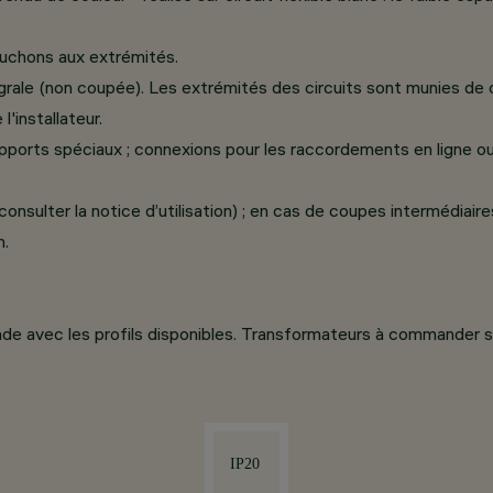
ouchons aux extrémités.
grale (non coupée). Les extrémités des circuits sont munies de
'installateur.
orts spéciaux ; connexions pour les raccordements en ligne ou à l
ulter la notice d’utilisation) ; en cas de coupes intermédiaires,
n.
a bande avec les profils disponibles. Transformateurs à commander