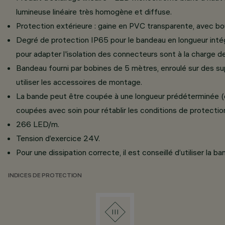
lumineuse linéaire très homogène et diffuse.
Protection extérieure : gaine en PVC transparente, avec b
Degré de protection IP65 pour le bandeau en longueur inté
pour adapter l'isolation des connecteurs sont à la charge de l
Bandeau fourni par bobines de 5 mètres, enroulé sur des supp
utiliser les accessoires de montage.
La bande peut être coupée à une longueur prédéterminée (cons
coupées avec soin pour rétablir les conditions de protectio
266 LED/m.
Tension d’exercice 24V.
Pour une dissipation correcte, il est conseillé d’utiliser l
INDICES DE PROTECTION