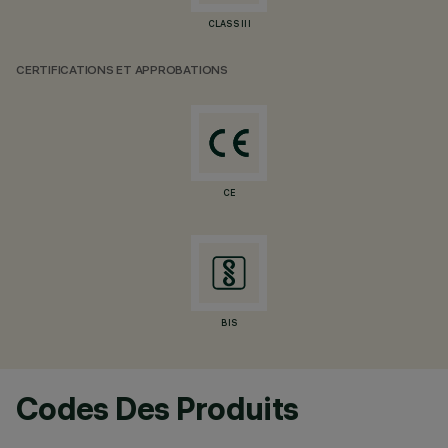
CLASS III
CERTIFICATIONS ET APPROBATIONS
CE
BIS
Codes Des Produits