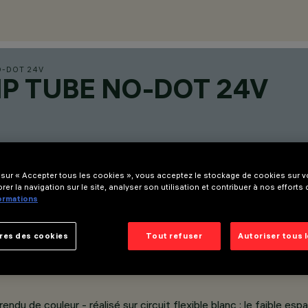
O-DOT 24V
P TUBE NO-DOT 24V
 sur « Accepter tous les cookies », vous acceptez le stockage de cookies sur vo
rer la navigation sur le site, analyser son utilisation et contribuer à nos efforts
formations
res des cookies
Tout refuser
Autoriser tous 
endu de couleur - réalisé sur circuit flexible blanc : le faible e