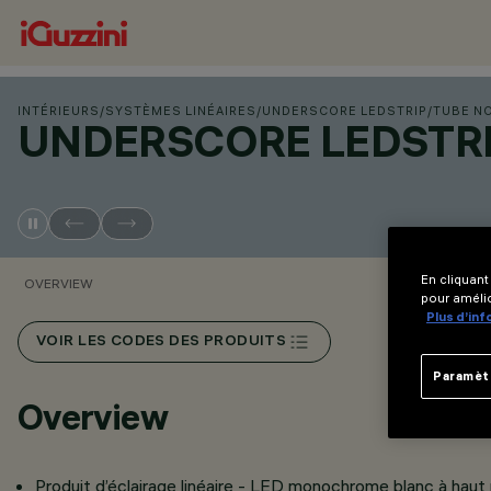
INTÉRIEURS
/
SYSTÈMES LINÉAIRES
/
UNDERSCORE LEDSTRIP
/
TUBE N
UNDERSCORE LEDSTRI
En cliquant
OVERVIEW
pour amélio
Plus d’in
VOIR LES CODES DES PRODUITS
Paramèt
Overview
Produit d’éclairage linéaire - LED monochrome blanc à haut r