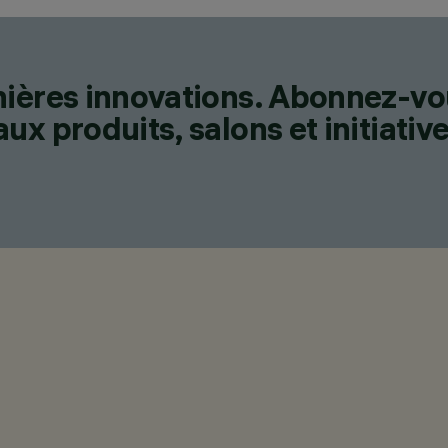
nières innovations. Abonnez-vo
x produits, salons et initiative