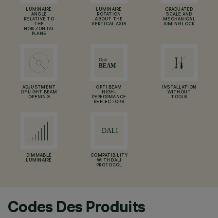
LUMINAIRE
LUMINAIRE
GRADUATED
ANGLE
ROTATION
SCALE AND
RELATIVE TO
ABOUT THE
MECHANICAL
THE
VERTICAL AXIS
AIMING LOCK
HORIZONTAL
PLANE
ADJUSTMENT
OPTI BEAM
INSTALLATION
OF LIGHT BEAM
HIGH-
WITHOUT
OPENING
PERFORMANCE
TOOLS
REFLECTORS
DIMMABLE
COMPATIBILITY
LUMINAIRE
WITH DALI
PROTOCOL
Codes Des Produits