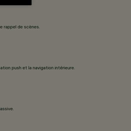
de rappel de scènes.
tion push et la navigation intérieure.
assive.