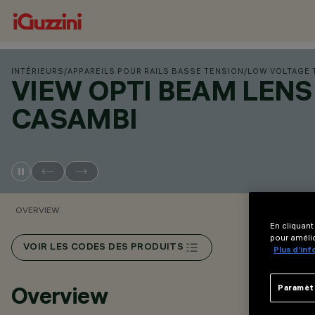
INTÉRIEURS
/
APPAREILS POUR RAILS BASSE TENSION
/
LOW VOLTAGE 
VIEW OPTI BEAM LENS
CASAMBI
OVERVIEW
En cliquant
pour amélio
VOIR LES CODES DES PRODUITS
Plus d’in
Overview
Paramèt