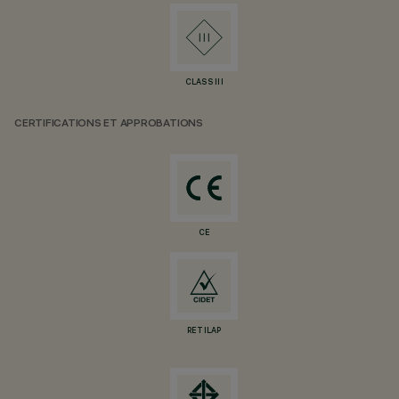
CLASS III
CERTIFICATIONS ET APPROBATIONS
CE
RETILAP