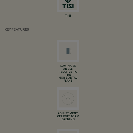
TISI
KEY FEATURES
LUMINAIRE
ANGLE
RELATIVE TO
THE
HORIZONTAL
PLANE
ADJUSTMENT
OF LIGHT BEAM
OPENING