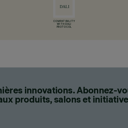
COMPATIBILITY
WITH DALI
PROTOCOL
nières innovations. Abonnez-vo
x produits, salons et initiative