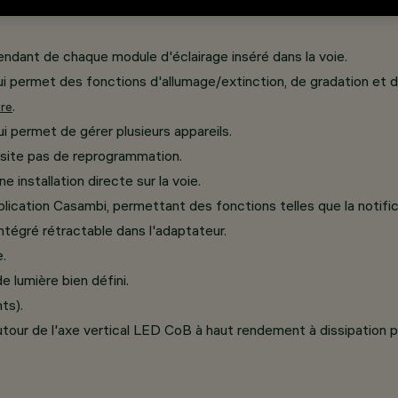
ndant de chaque module d'éclairage inséré dans la voie.
 qui permet des fonctions d'allumage/extinction, de gradation et 
.
ore
i permet de gérer plusieurs appareils.
ssite pas de reprogrammation.
 installation directe sur la voie.
plication Casambi, permettant des fonctions telles que la notifica
égré rétractable dans l'adaptateur.
.
 lumière bien défini.
ts).
 autour de l'axe vertical LED CoB à haut rendement à dissipation p