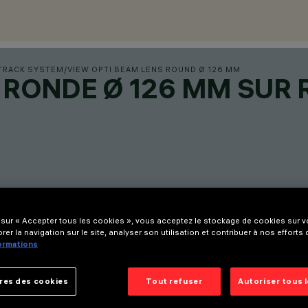
TRACK SYSTEM
/
VIEW OPTI BEAM LENS ROUND Ø 126 MM
 RONDE Ø 126 MM SUR 
 sur « Accepter tous les cookies », vous acceptez le stockage de cookies sur vo
rer la navigation sur le site, analyser son utilisation et contribuer à nos efforts
formations
res des cookies
Tout refuser
Autoriser tous 