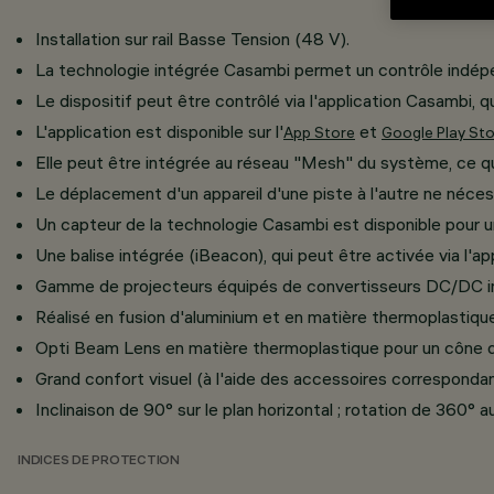
Installation sur rail Basse Tension (48 V).
La technologie intégrée Casambi permet un contrôle indépe
Le dispositif peut être contrôlé via l'application Casambi,
L'application est disponible sur l'
et
App Store
Google Play St
Elle peut être intégrée au réseau "Mesh" du système, ce qu
Le déplacement d'un appareil d'une piste à l'autre ne néce
Un capteur de la technologie Casambi est disponible pour une
Une balise intégrée (iBeacon), qui peut être activée via l'ap
Gamme de projecteurs équipés de convertisseurs DC/DC int
Réalisé en fusion d'aluminium et en matière thermoplastique
Opti Beam Lens en matière thermoplastique pour un cône de
Grand confort visuel (à l'aide des accessoires correspondan
Inclinaison de 90° sur le plan horizontal ; rotation de 360°
INDICES DE PROTECTION