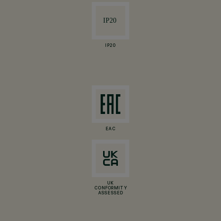
IP20
EAC
UK
CONFORMITY
ASSESSED