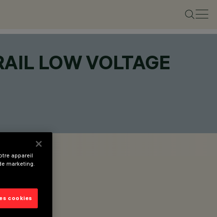
RAIL LOW VOLTAGE
tre appareil
 de marketing.
les cookies