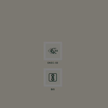
ENEC-03
BIS