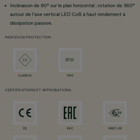
Inclinaison de 90° sur le plan horizontal ; rotation de 360°
autour de l'axe vertical LED CoB à haut rendement à
dissipation passive.
INDICES DE PROTECTION
CLASS III
IP20
CERTIFICATIONS ET APPROBATIONS
CE
EAC
ENEC-03