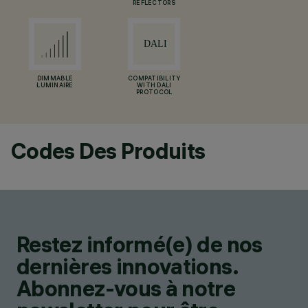
REFLECTORS
DIMMABLE
COMPATIBILITY
LUMINAIRE
WITH DALI
PROTOCOL
Codes Des Produits
Restez informé(e) de nos
dernières innovations.
Abonnez-vous à notre