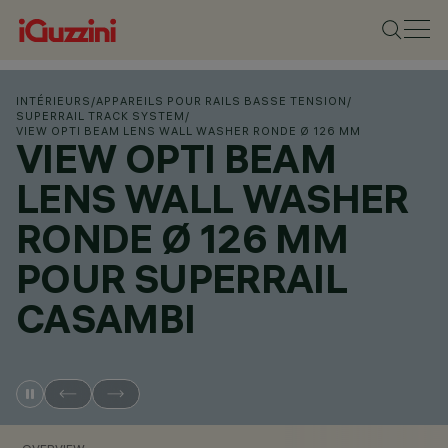
INTÉRIEURS
/
APPAREILS POUR RAILS BASSE TENSION
/
SUPERRAIL TRACK SYSTEM
/
VIEW OPTI BEAM LENS WALL WASHER RONDE Ø 126 MM
VIEW OPTI BEAM
LENS WALL WASHER
RONDE Ø 126 MM
POUR SUPERRAIL
CASAMBI