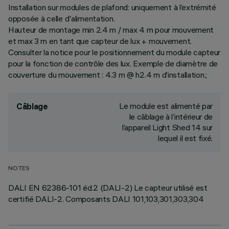
Installation sur modules de plafond: uniquement à l’extrémité
opposée à celle d'alimentation.
Hauteur de montage min 2.4 m / max 4 m pour mouvement
et max 3 m en tant que capteur de lux + mouvement.
Consulter la notice pour le positionnement du module capteur
pour la fonction de contrôle des lux. Exemple de diamètre de
couverture du mouvement : 4.3 m @ h2.4 m d’installation.;
Le module est alimenté par
Câblage
le câblage à l’intérieur de
l’appareil Light Shed 14 sur
lequel il est fixé.
NOTES
DALI EN 62386-101 éd.2 (DALI-2) Le capteur utilisé est
certifié DALI-2. Composants DALI 101,103,301,303,304