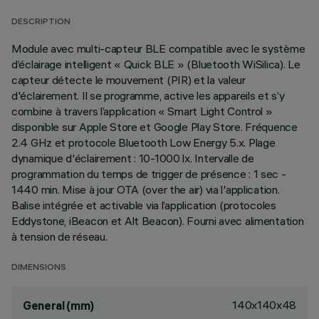
DESCRIPTION
Module avec multi-capteur BLE compatible avec le système
d’éclairage intelligent « Quick BLE » (Bluetooth WiSilica). Le
capteur détecte le mouvement (PIR) et la valeur
d'éclairement. Il se programme, active les appareils et s’y
combine à travers l’application « Smart Light Control »
disponible sur Apple Store et Google Play Store. Fréquence
2.4 GHz et protocole Bluetooth Low Energy 5.x. Plage
dynamique d'éclairement : 10-1000 lx. Intervalle de
programmation du temps de trigger de présence : 1 sec -
1440 min. Mise à jour OTA (over the air) via l'application.
Balise intégrée et activable via l’application (protocoles
Eddystone, iBeacon et Alt Beacon). Fourni avec alimentation
à tension de réseau.
DIMENSIONS
140x140x48
General (mm)