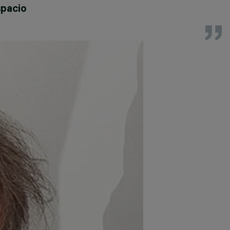
spacio