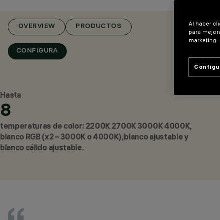
Al hacer cl
OVERVIEW
PRODUCTOS
para mejora
marketing.
CONFIGURA
Configu
Hasta
8
temperaturas de color: 2200K 2700K 3000K 4000K,
blanco RGB (x2 – 3000K o 4000K), blanco ajustable y
blanco cálido ajustable.