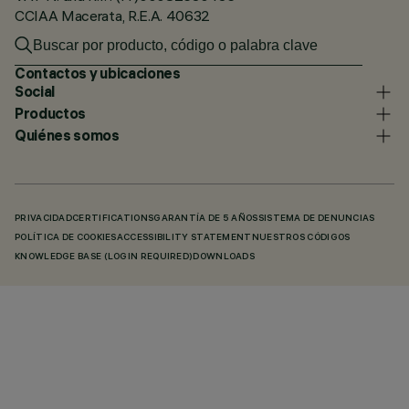
CCIAA Macerata, R.E.A. 40632
Contactos y ubicaciones
Social
Productos
Quiénes somos
PRIVACIDAD
CERTIFICATIONS
GARANTÍA DE 5 AÑOS
SISTEMA DE DENUNCIAS
POLÍTICA DE COOKIES
ACCESSIBILITY STATEMENT
NUESTROS CÓDIGOS
KNOWLEDGE BASE (LOGIN REQUIRED)
DOWNLOADS