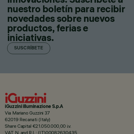
nuestro boletín para recibir
novedades sobre nuevos
productos, ferias e
iniciativas.
SUSCRÍBETE
iGuzzini illuminazione S.p.A
Via Mariano Guzzini 37
62019 Recanati (Italy)
Share Capital €21.050.000,00 i.v.
VAT N. and R.I. : (IT)00082630435