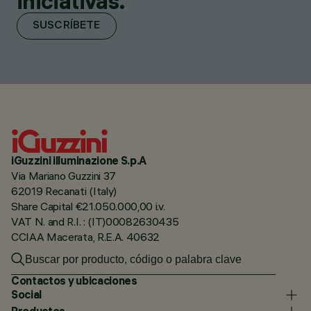
iniciativas.
SUSCRÍBETE
iGuzzini illuminazione S.p.A
Via Mariano Guzzini 37
62019 Recanati (Italy)
Share Capital €21.050.000,00 i.v.
VAT N. and R.I. : (IT)00082630435
CCIAA Macerata, R.E.A. 40632
Contactos y ubicaciones
Social