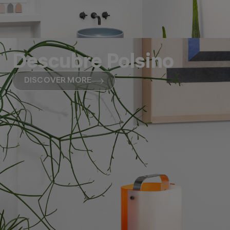
Descubre Polsino
DISCOVER MORE