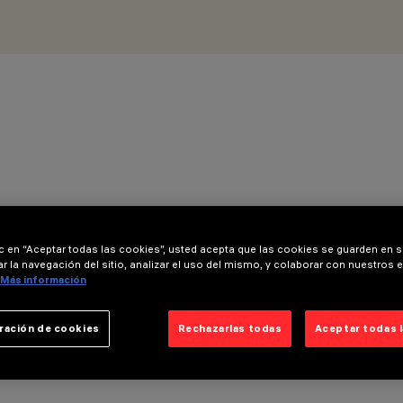
ic en “Aceptar todas las cookies”, usted acepta que las cookies se guarden en s
r la navegación del sitio, analizar el uso del mismo, y colaborar con nuestros 
Más información
ración de cookies
Rechazarlas todas
Aceptar todas 