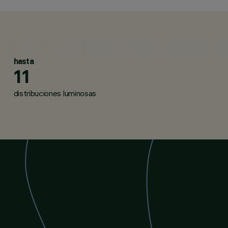
URO, LUMINARIAS DE RECORRIDO, LUMINARIAS PARA
hasta
11
distribuciones luminosas