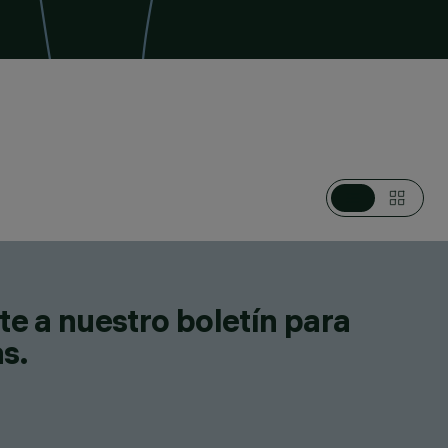
te a nuestro boletín para
as.