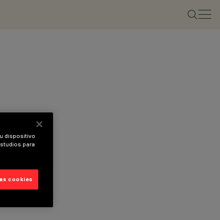
u dispositivo
estudios para
las cookies