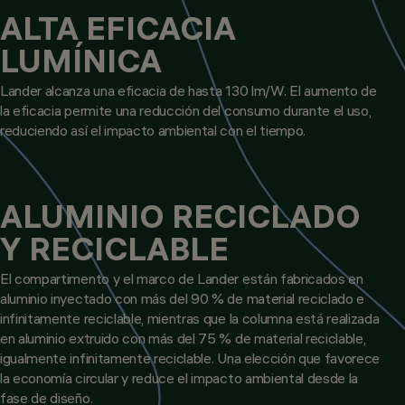
ALTA EFICACIA
LUMÍNICA
Lander alcanza una eficacia de hasta 130 lm/W. El aumento de
la eficacia permite una reducción del consumo durante el uso,
reduciendo así el impacto ambiental con el tiempo.
ALUMINIO RECICLADO
Y RECICLABLE
El compartimento y el marco de Lander están fabricados en
aluminio inyectado con más del 90 % de material reciclado e
infinitamente reciclable, mientras que la columna está realizada
en aluminio extruido con más del 75 % de material reciclable,
igualmente infinitamente reciclable. Una elección que favorece
la economía circular y reduce el impacto ambiental desde la
fase de diseño.