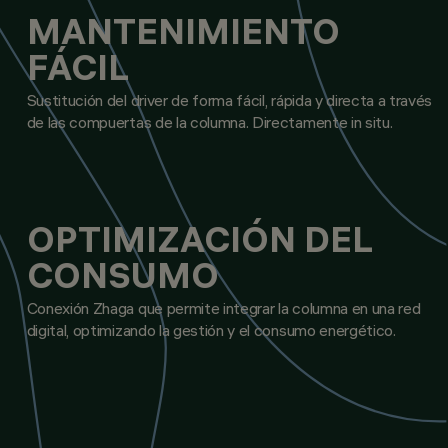
MANTENIMIENTO
FÁCIL
Sustitución del driver de forma fácil, rápida y directa a través
de las compuertas de la columna. Directamente in situ.
OPTIMIZACIÓN DEL
CONSUMO
Conexión Zhaga que permite integrar la columna en una red
digital, optimizando la gestión y el consumo energético.