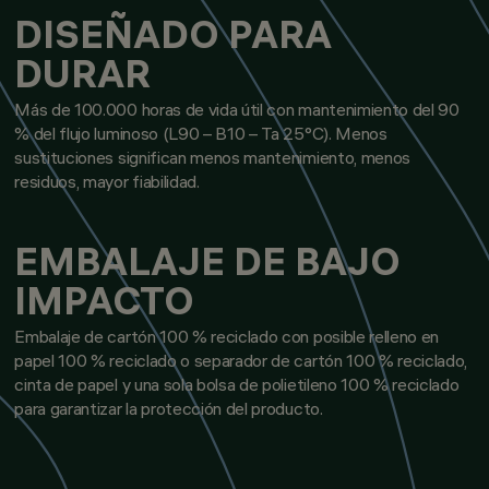
DISEÑADO PARA
DURAR
Más de 100.000 horas de vida útil con mantenimiento del 90
% del flujo luminoso (L90 – B10 – Ta 25°C). Menos
sustituciones significan menos mantenimiento, menos
residuos, mayor fiabilidad.
EMBALAJE DE BAJO
IMPACTO
Embalaje de cartón 100 % reciclado con posible relleno en
papel 100 % reciclado o separador de cartón 100 % reciclado,
cinta de papel y una sola bolsa de polietileno 100 % reciclado
para garantizar la protección del producto.