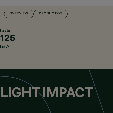
OVERVIEW
PRODUCTOS
hasta
125
lm/W
LIGHT IMPACT