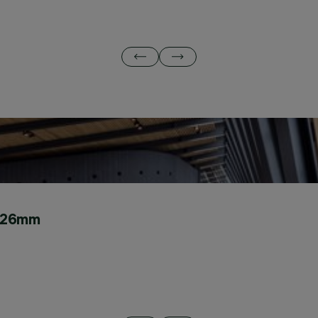
ø 126mm