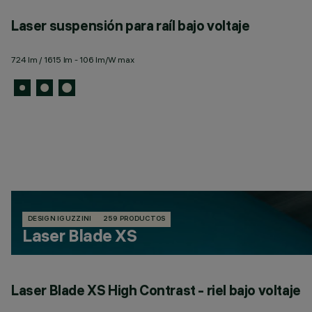
Laser suspensión para raíl bajo voltaje
724 lm / 1615 lm - 106 lm/W max
DESIGN IGUZZINI
259 PRODUCTOS
Laser Blade XS
Laser Blade XS High Contrast - riel bajo voltaje