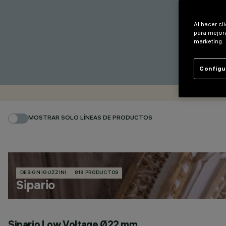
Al hacer cl
para mejora
marketing.
Configu
MOSTRAR SOLO LÍNEAS DE PRODUCTOS
DESIGN IGUZZINI
819 PRODUCTOS
Sipario
Sipario Low Voltage Ø22 mm