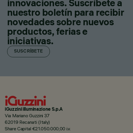
innovaciones. Suscríbete a
nuestro boletín para recibir
novedades sobre nuevos
productos, ferias e
iniciativas.
SUSCRÍBETE
iGuzzini illuminazione S.p.A
Via Mariano Guzzini 37
62019 Recanati (Italy)
Share Capital €21.050.000,00 i.v.