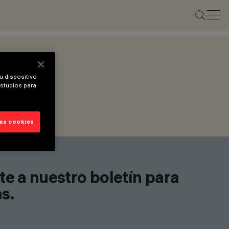
u dispositivo
estudios para
las cookies
te a nuestro boletín para
as.