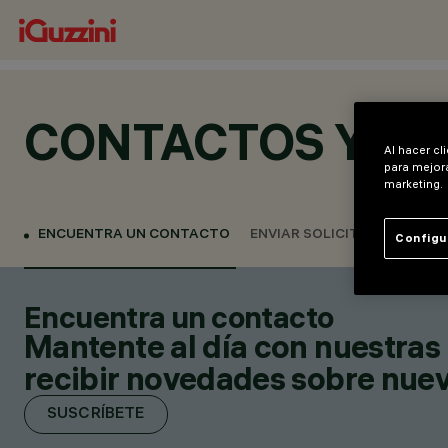
CONTACTOS Y UB
Al hacer cl
para mejora
marketing.
ENCUENTRA UN CONTACTO
ENVIAR SOLICITUD
Configu
Encuentra un contacto
Mantente al día con nuestras 
recibir novedades sobre nuevo
SUSCRÍBETE