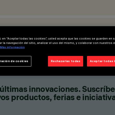
ICACIONES
ic en “Aceptar todas las cookies”, usted acepta que las cookies se guarden en s
r la navegación del sitio, analizar el uso del mismo, y colaborar con nuestros 
Más información
ración de cookies
Rechazarlas todas
Aceptar todas 
últimas innovaciones. Suscríbe
s productos, ferias e iniciativ