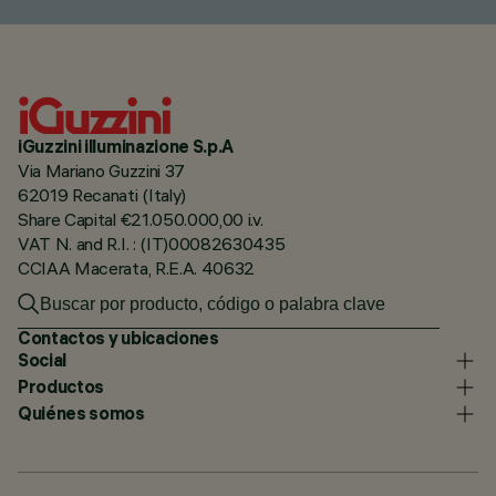
iGuzzini illuminazione S.p.A
Via Mariano Guzzini 37
62019 Recanati (Italy)
Share Capital €21.050.000,00 i.v.
VAT N. and R.I. : (IT)00082630435
CCIAA Macerata, R.E.A. 40632
Contactos y ubicaciones
Social
Productos
Quiénes somos