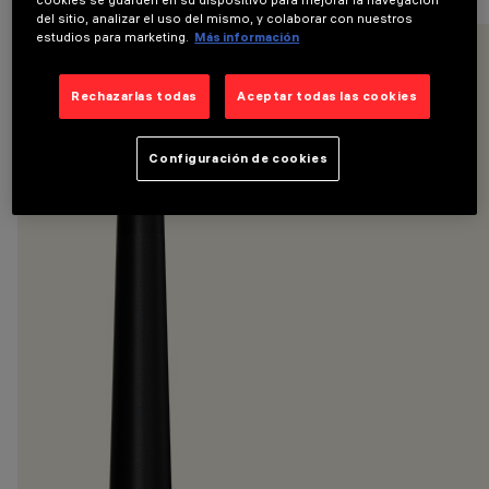
del sitio, analizar el uso del mismo, y colaborar con nuestros
estudios para marketing.
Más información
Rechazarlas todas
Aceptar todas las cookies
Configuración de cookies
CATEGORÍAS
POSTES
DESIGN
IGUZZINI
PRODUCTOS
18