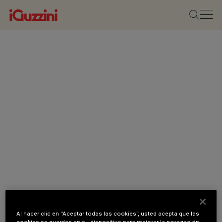
Al hacer clic en “Aceptar todas las cookies”, usted acepta que las
cookies se guarden en su dispositivo para mejorar la navegación