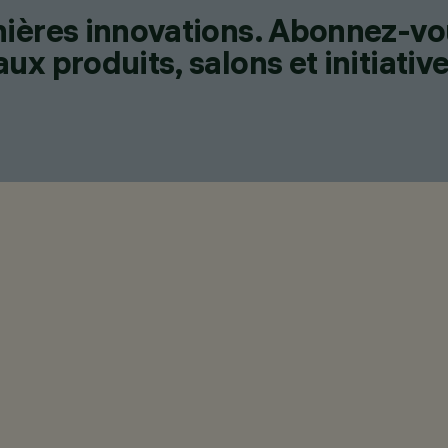
nières innovations. Abonnez-vo
x produits, salons et initiative