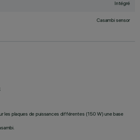
Intégré
Casambi sensor
;
r les plaques de puissances différentes (150 W) une base
asambi.