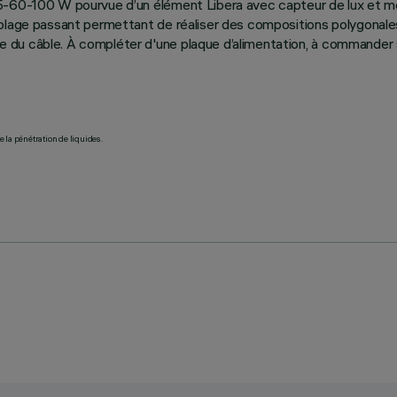
5-60-100 W pourvue d’un élément Libera avec capteur de lux et mo
âblage passant permettant de réaliser des compositions polygonale
e du câble. À compléter d'une plaque d’alimentation, à commander
 la pénétration de liquides.