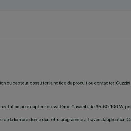
n du capteur, consulter la notice du produit ou contacter iGuzzini.
limentation pour capteur du système Casambi de 35-60-100 W, pou
e la lumière diurne doit être programmé à travers l’application C