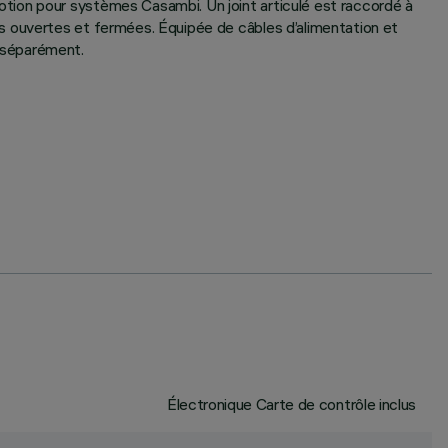
tion pour systèmes Casambi. Un joint articulé est raccordé à
s ouvertes et fermées. Équipée de câbles d’alimentation et
 séparément.
Électronique Carte de contrôle inclus