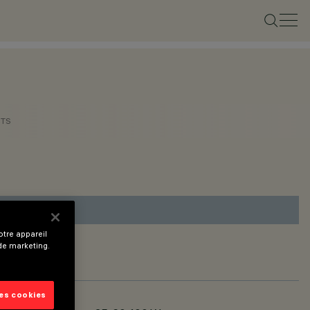
CTS
tre appareil
 de marketing.
les cookies