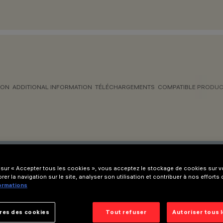
ION
ADDITIONAL INFORMATION
TÉLÉCHARGEMENTS
COMPATIBLE PRODU
026.
 sur « Accepter tous les cookies », vous acceptez le stockage de cookies sur vo
rer la navigation sur le site, analyser son utilisation et contribuer à nos efforts
formations
res des cookies
Tout refuser
Autoriser tous 