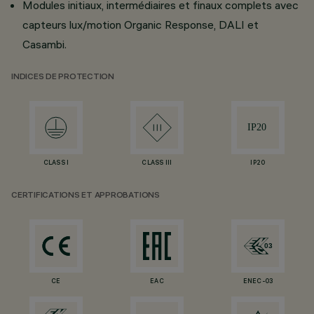
Modules initiaux, intermédiaires et finaux complets avec
capteurs lux/motion Organic Response, DALI et
Casambi.
INDICES DE PROTECTION
CLASS I
CLASS III
IP20
CERTIFICATIONS ET APPROBATIONS
CE
EAC
ENEC-03