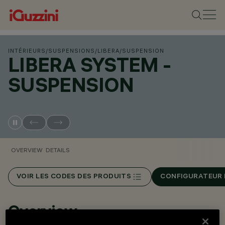
INTÉRIEURS
/
SUSPENSIONS
/
LIBERA
/
SUSPENSION
LIBERA SYSTEM -
SUSPENSION
OVERVIEW
DETAILS
VOIR LES CODES DES PRODUITS
CONFIGURATEUR 
Overview