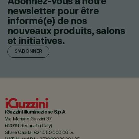
Abonnez-vous à notre
newsletter pour être
informé(e) de nos
nouveaux produits, salons
et initiatives.
S'ABONNER
iGuzzini illuminazione S.p.A
Via Mariano Guzzini 37
62019 Recanati (Italy)
Share Capital €21.050.000,00 i.v.