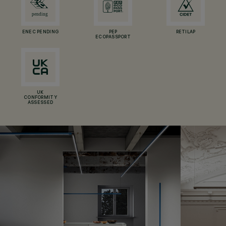
ENEC PENDING
PEP
RETILAP
ECOPASSPORT
UK
CONFORMITY
ASSESSED