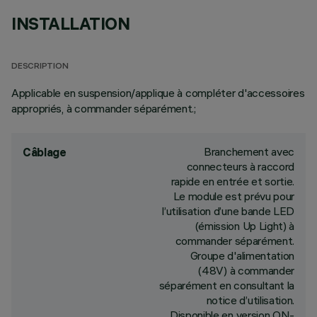
INSTALLATION
DESCRIPTION
Applicable en suspension/applique à compléter d'accessoires
appropriés, à commander séparément.;
Branchement avec
Câblage
connecteurs à raccord
rapide en entrée et sortie.
Le module est prévu pour
l’utilisation d’une bande LED
(émission Up Light) à
commander séparément.
Groupe d'alimentation
(48V) à commander
séparément en consultant la
notice d’utilisation.
Disponible en version ON-