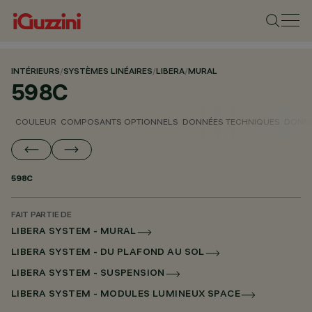
INTÉRIEURS
/
SYSTÈMES LINÉAIRES
/
LIBERA
/
MURAL
598C
COULEUR
COMPOSANTS OPTIONNELS
DONNÉES TECHNIQUES
DONNÉ
598C
FAIT PARTIE DE
LIBERA SYSTEM - MURAL
LIBERA SYSTEM - DU PLAFOND AU SOL
LIBERA SYSTEM - SUSPENSION
LIBERA SYSTEM - MODULES LUMINEUX SPACE