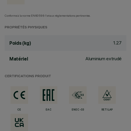
Conforme à la norme EN60598-1 et aux réglementations pertinentes.
PROPRIÉTÉS PHYSIQUES
1.27
Poids (kg)
Aluminium extrudé
Matériel
CERTIFICATIONS PRODUIT
CE
EAC
ENEC-03
RETILAP