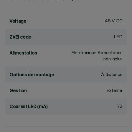
48 V DC
Voltage
LED
ZVEI code
Électronique Alimentation
Alimentation
non inclus
À distance
Options de montage
External
Gestion
72
Courant LED (mA)