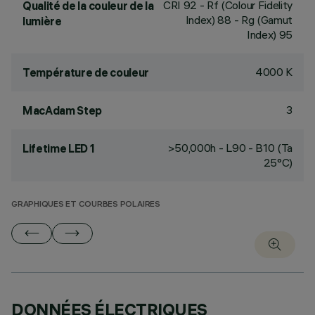
CRI
92
- Rf (Colour Fidelity
Qualité de la couleur de la
Index) 88 - Rg (Gamut
lumière
Index) 95
4000 K
Température de couleur
3
MacAdam Step
>50,000h - L90 - B10 (Ta
Lifetime LED 1
25°C)
GRAPHIQUES ET COURBES POLAIRES
DONNÉES ÉLECTRIQUES