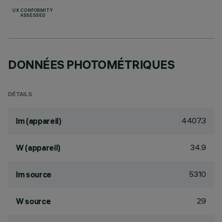
UK CONFORMITY
ASSESSED
DONNÉES PHOTOMÉTRIQUES
DÉTAILS
4407.3
lm (appareil)
34.9
W (appareil)
5310
lm source
29
W source