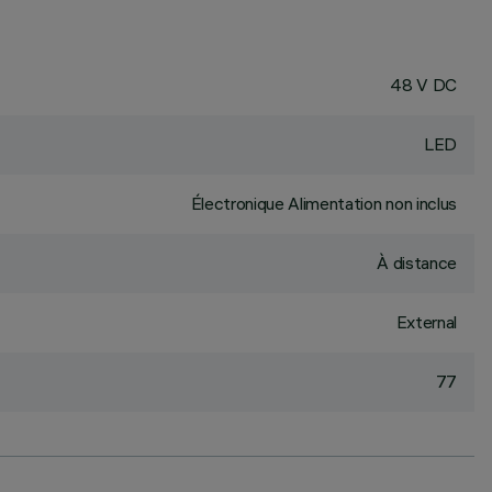
48 V DC
LED
Électronique Alimentation non inclus
À distance
External
77