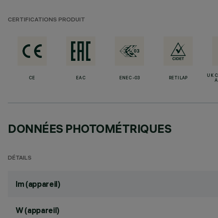
CERTIFICATIONS PRODUIT
UK 
CE
EAC
ENEC-03
RETILAP
A
DONNÉES PHOTOMÉTRIQUES
DÉTAILS
lm (appareil)
W (appareil)