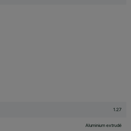
1.27
Aluminium extrudé