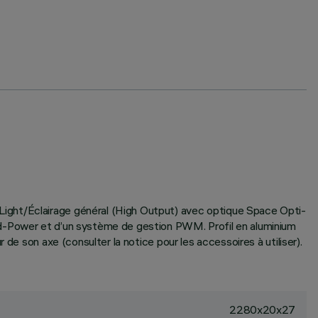
Light/Éclairage général (High Output) avec optique Space Opti-
id-Power et d’un système de gestion PWM. Profil en aluminium
de son axe (consulter la notice pour les accessoires à utiliser).
2280x20x27