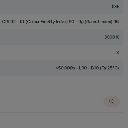
fixe
CRI
92
- Rf (Colour Fidelity Index) 90 - Rg (Gamut Index) 96
3000 K
3
>50,000h - L90 - B10 (Ta 25°C)