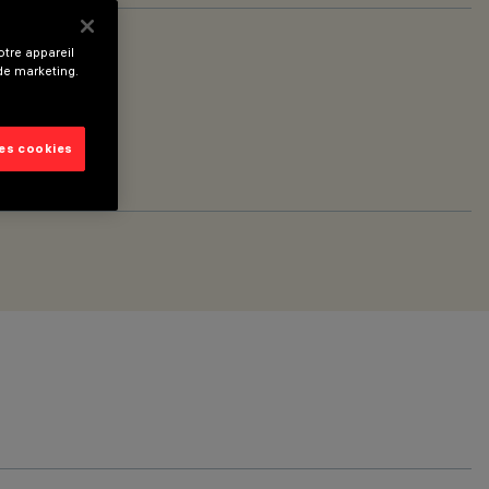
tre appareil
 de marketing.
les cookies