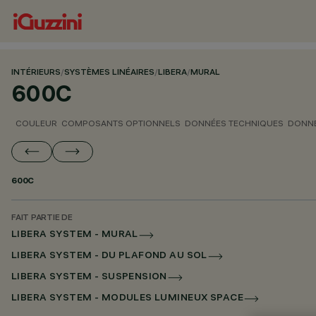
INTÉRIEURS
/
SYSTÈMES LINÉAIRES
/
LIBERA
/
MURAL
600C
COULEUR
COMPOSANTS OPTIONNELS
DONNÉES TECHNIQUES
DONNÉ
600C
FAIT PARTIE DE
LIBERA SYSTEM - MURAL
LIBERA SYSTEM - DU PLAFOND AU SOL
LIBERA SYSTEM - SUSPENSION
LIBERA SYSTEM - MODULES LUMINEUX SPACE