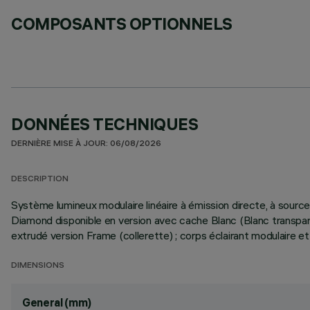
COMPOSANTS OPTIONNELS
DONNÉES TECHNIQUES
DERNIÈRE MISE À JOUR: 06/08/2026
DESCRIPTION
Système lumineux modulaire linéaire à émission directe, à sou
Diamond disponible en version avec cache Blanc (Blanc transpa
extrudé version Frame (collerette) ; corps éclairant modulaire et
DIMENSIONS
General (mm)