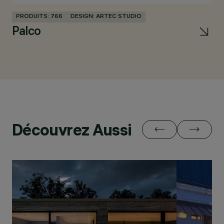
PRODUITS: 766
DESIGN: ARTEC STUDIO
PR
Palco
L
Découvrez Aussi