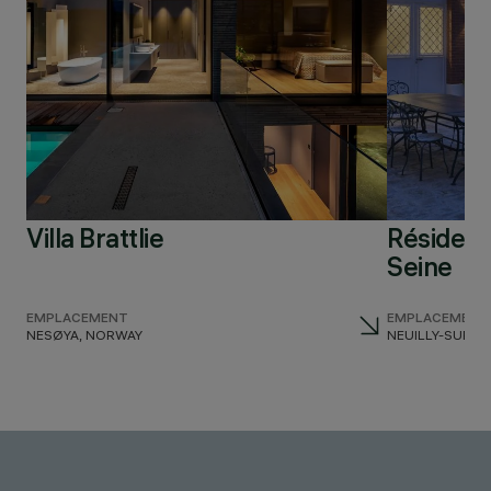
Villa Brattlie
Résidenc
Seine
EMPLACEMENT
EMPLACEMENT
NESØYA, NORWAY
NEUILLY-SUR-S