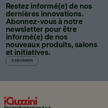
Restez informé(e) de nos
dernières innovations.
Abonnez-vous à notre
newsletter pour être
informé(e) de nos
nouveaux produits, salons
et initiatives.
S'ABONNER
iGuzzini illuminazione S.p.A