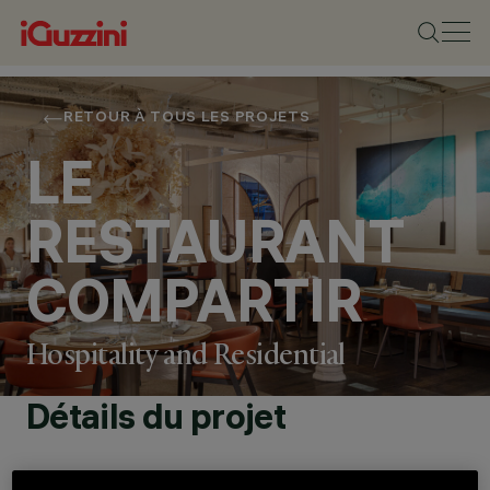
RETOUR À TOUS LES PROJETS
LE
RESTAURANT
COMPARTIR
Hospitality and Residential
Détails du projet
EMPLACEMENT