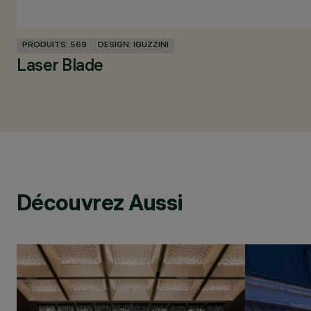
PRODUITS: 569
DESIGN: IGUZZINI
Laser Blade
Découvrez Aussi