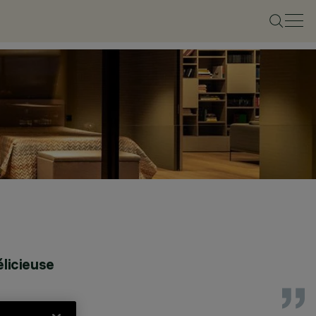
élicieuse