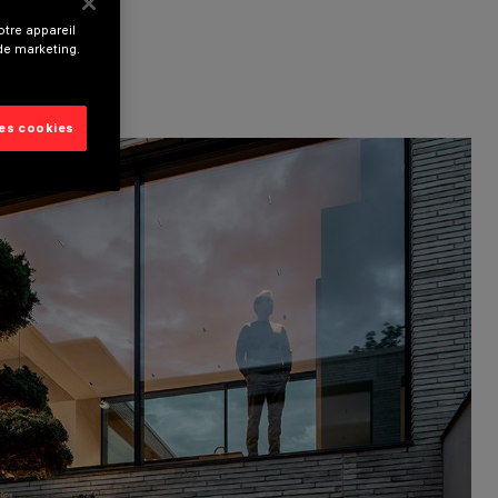
tre appareil
 de marketing.
les cookies