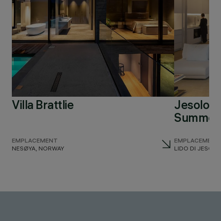
Villa Brattlie
Jesolo Li
Summer
EMPLACEMENT
EMPLACEMENT
NESØYA, NORWAY
LIDO DI JESOLO,