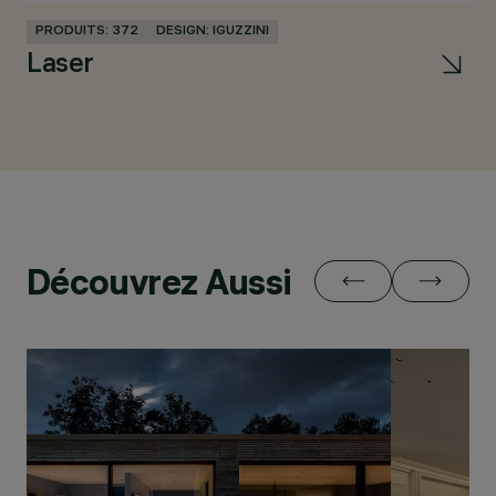
PRODUITS: 372
DESIGN: IGUZZINI
PR
Laser
V
Découvrez Aussi