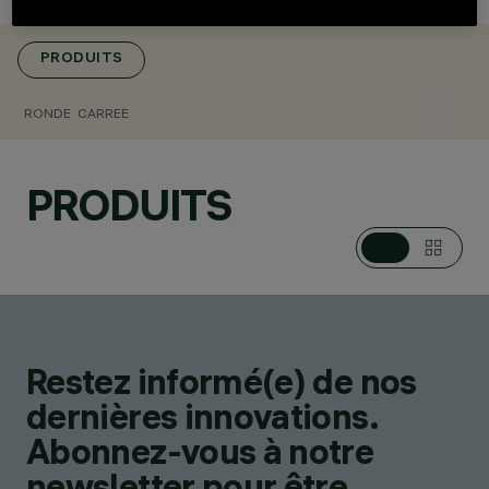
PRODUITS
RONDE
CARREE
CATÉGORIES
BORNES
PRODUITS
DESIGN
JEAN-MICHEL
WILMOTTE
PRODUITS
60
Restez informé(e) de nos
dernières innovations.
Abonnez-vous à notre
newsletter pour être