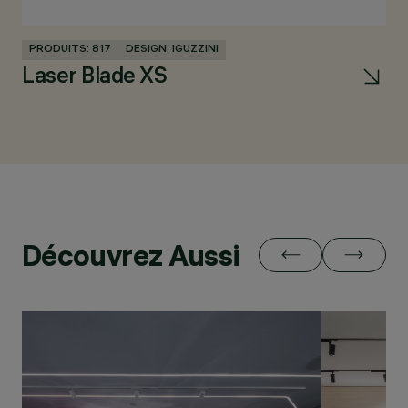
PRODUITS: 817
DESIGN: IGUZZINI
PR
Laser Blade XS
L
Découvrez Aussi