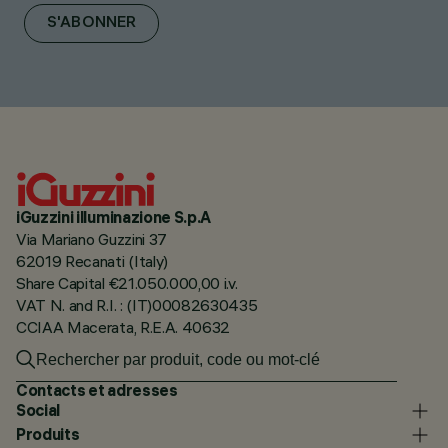
S'ABONNER
iGuzzini illuminazione S.p.A
Via Mariano Guzzini 37
62019 Recanati (Italy)
Share Capital €21.050.000,00 i.v.
VAT N. and R.I. : (IT)00082630435
CCIAA Macerata, R.E.A. 40632
Contacts et adresses
Social
Produits