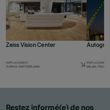
Zeiss Vision Center
Autogrill
EMPLACEMENT
EMPLACEMENT
ZURIGO, SWITZERLAND
MILAN, ITALY
Restez informé(e) de nos