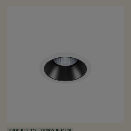
PRODUITS: 372
DESIGN: IGUZZINI