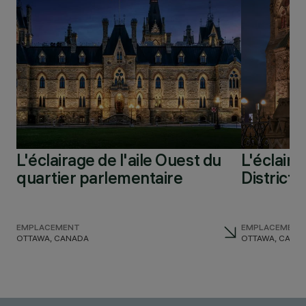
L'éclairage de l'aile Ouest du
L'éclaira
quartier parlementaire
District 
EMPLACEMENT
EMPLACEMENT
OTTAWA, CANADA
OTTAWA, CANA