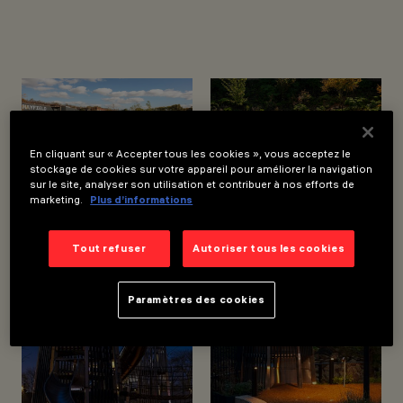
CONCEPTION
ARCHITECTURALE
STUDIO EGRET WEST
CONCEPTION
D’ÉCLAIRAGE
STUDIOFRACTAL
En cliquant sur « Accepter tous les cookies », vous acceptez le
stockage de cookies sur votre appareil pour améliorer la navigation
sur le site, analyser son utilisation et contribuer à nos efforts de
marketing.
Plus d’informations
Tout refuser
Autoriser tous les cookies
Paramètres des cookies