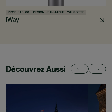
PRODUITS: 60
DESIGN: JEAN-MICHEL WILMOTTE
PR
iWay
Pa
Découvrez Aussi