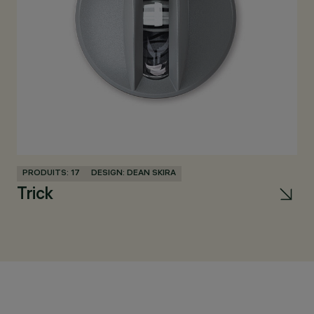
PRODUITS: 17
DESIGN: DEAN SKIRA
PR
Trick
W