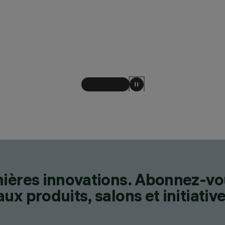
nières innovations. Abonnez-vo
x produits, salons et initiative