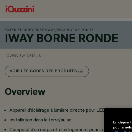
EXTÉRIEURS
/
BORNES
/
IWAY
/
IWAY BORNE RONDE
IWAY BORNE RONDE
OVERVIEW
DETAILS
VOIR LES CODES DES PRODUITS
Overview
Appareil d’éclairage à lumière directe pour LED.
Installation dans la terre/au sol.
En cliquant
pour amélio
Composé d’un corps et d’un logement pour la lampe.