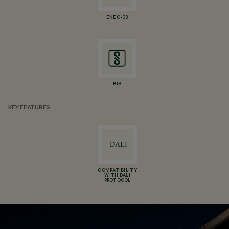
ENEC-03
BIS
KEY FEATURES
COMPATIBILITY
WITH DALI
PROTOCOL