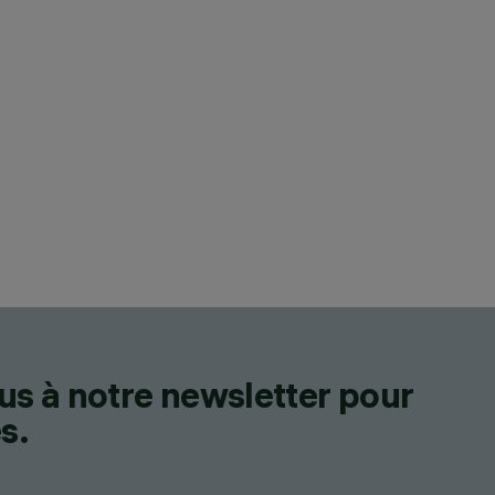
us à notre newsletter pour
s.