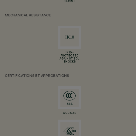
CLASS II
MECHANICAL RESISTANCE
IK10 -
PROTECTED
AGAINST 20 J
SHOCKS
CERTIFICATIONS ET APPROBATIONS
CCC S&E