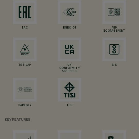
EAC
ENEC-03
PEP
ECOPASSPORT
RETILAP
UK
BIS
CONFORMITY
ASSESSED
DARKSKY
TISI
KEY FEATURES