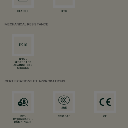
CLASS II
IP66
MECHANICAL RESISTANCE
IK10 -
PROTECTED
AGAINST 20 J
SHOCKS
CERTIFICATIONS ET APPROBATIONS
BVB
CCC S&E
CE
BYGGVARUBE-
DÖMNINGEN