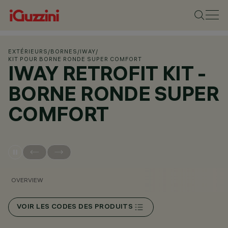
EXTÉRIEURS
/
BORNES
/
IWAY
/
KIT POUR BORNE RONDE SUPER COMFORT
IWAY RETROFIT KIT -
BORNE RONDE SUPER
COMFORT
OVERVIEW
VOIR LES CODES DES PRODUITS